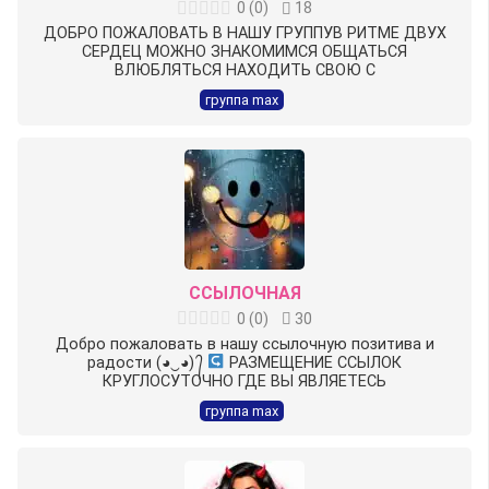
0
(
0
)
18
ДОБРО ПОЖАЛОВАТЬ В НАШУ ГРУППУВ РИТМЕ️️ ДВУХ
СЕРДЕЦ МОЖНО ЗНАКОМИМСЯ ОБЩАТЬСЯ
ВЛЮБЛЯТЬСЯ НАХОДИТЬ СВОЮ С
группа max
ССЫЛОЧНАЯ
0
(
0
)
30
Добро пожаловать в нашу ссылочную позитива и
радости (◕‿◕) ᭄
РАЗМЕЩЕНИЕ ССЫЛОК
КРУГЛОСУТОЧНО ГДЕ ВЫ ЯВЛЯЕТЕСЬ
группа max