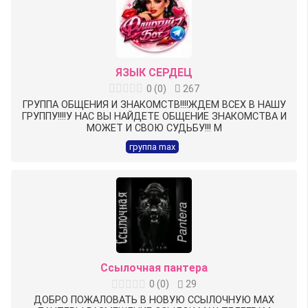
ЯЗЫК СЕРДЕЦ
0
(
0
)
267
ГРУППА ОБЩЕНИЯ И ЗНАКОМСТВ!!!!ЖДЕМ ВСЕХ В НАШУ
ГРУППУ!!!!У НАС ВЫ НАЙДЕТЕ ОБЩЕНИЕ ЗНАКОМСТВА И
МОЖЕТ И СВОЮ СУДЬБУ!!! М
группа max
Ссылочная пантера
0
(
0
)
29
ДОБРО ПОЖАЛОВАТЬ В НОВУЮ ССЫЛОЧНУЮ МАХ