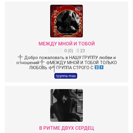
МЕЖДУ МНОЙ И ТОБОЙ
0
(
0
)
23
༒︎ Добро пожаловать в НАШУ ГРУППУ любви и
отношений༒︎ ࿇
МЕЖДУ МНОЙ И ТОБОЙ ТОЛЬКО
ЛЮБОВЬ ࿇ᴿ᭄ ГРУППА СТРОГО С
группа max
В РИТМЕ ДВУХ СЕРДЕЦ