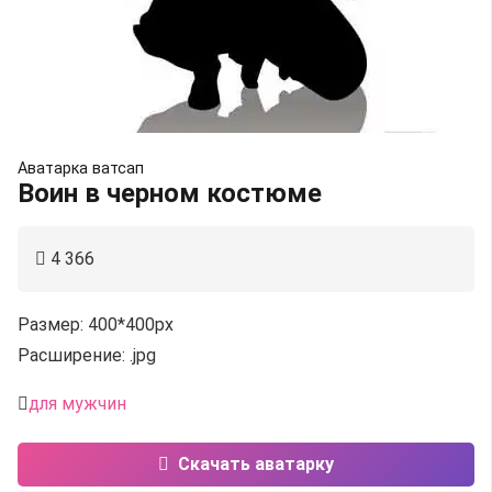
Аватарка ватсап
Воин в черном костюме
4 366
Размер: 400*400px
Расширение: .jpg
для мужчин
Скачать аватарку