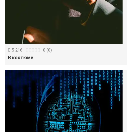
5 216
0
(
0
)
В костюме