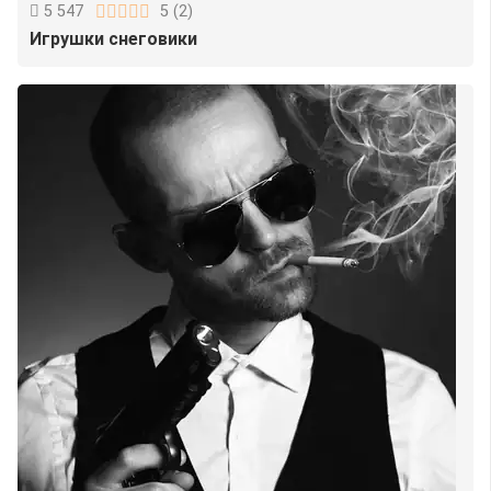
5 547
5
(
2
)
Игрушки снеговики