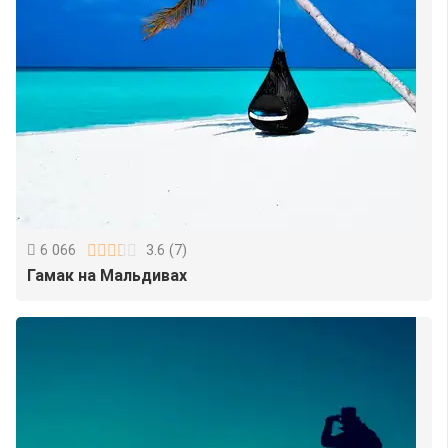
6 066
3.6
(
7
)
Гамак на Мальдивах