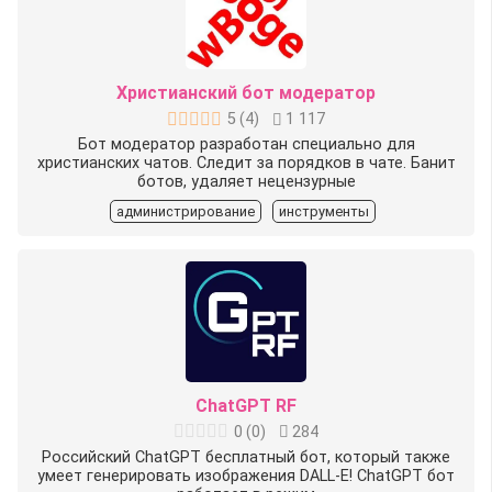
Христианский бот модератор
5
(
4
)
1 117
Бот модератор разработан специально для
христианских чатов. Следит за порядков в чате. Банит
ботов, удаляет нецензурные
администрирование
инструменты
ChatGPT RF
0
(
0
)
284
Российский ChatGPT бесплатный бот, который также
умеет генерировать изображения DALL-E! ChatGPT бот