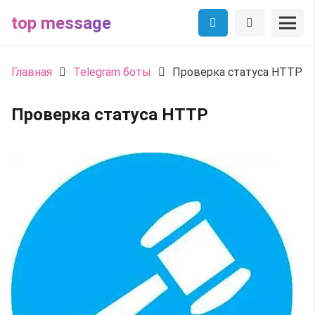
top message
Главная
Telegram боты
Проверка статуса HTTP
Проверка статуса HTTP