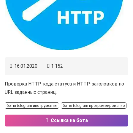
16.01.2020
1 152
Проверка HTTP-кода статуса и HTTP-заголовков по
URL заданных страниц.
боты telegram инструменты
боты telegram программирование
Ссылка на бота