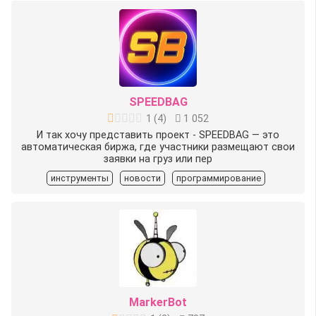
SPEEDBAG
1
(
4
)
1 052
И так хочу представить проект - SPEEDBAG — это
автоматическая биржа, где участники размещают свои
заявки на груз или пер
инструменты
новости
программирование
MarkerBot