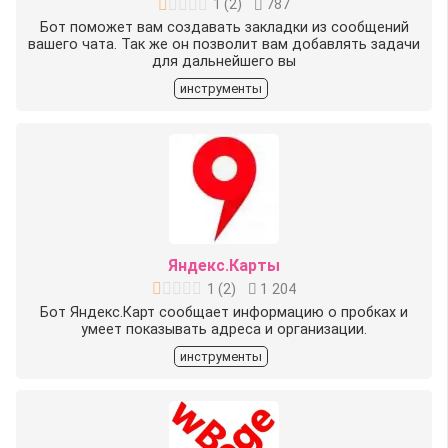
1
(
2
)
787
Бот поможет вам создавать закладки из сообщений
вашего чата. Так же он позволит вам добавлять задачи
для дальнейшего вы
инструменты
Яндекс.Карты
1
(
2
)
1 204
Бот Яндекс.Карт сообщает информацию о пробках и
умеет показывать адреса и организации.
инструменты