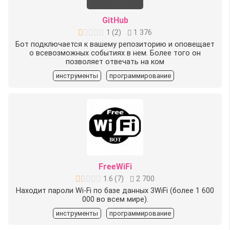
GitHub
1
(
2
)
1 376
Бот подключается к вашему репозиторию и оповещает
о всевозможных событиях в нем. Более того он
позволяет отвечать на ком
инструменты
программирование
FreeWiFi
1.6
(
7
)
2 700
Находит пароли Wi-Fi по базе данных 3WiFi (более 1 600
000 во всем мире).
инструменты
программирование