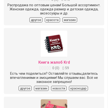
Распродажа по оптовым ценам! Большой ассортимент.
Женская одежда, одежда размер и детская одежда,
аксессуары и др.
другое
красота
магазин
Книга жалоб Krd
0
(
0
)
59
Есть чем поделиться? Оставляйте отзывы,делитесь
впечатлениями и эмоциями! Мы слушаем вас. Всё не
законное запрещено!
другое
магазин
новости
краснодар