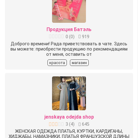
Продукция Батэль
0
(
0
)
919
Доброго времени! Рада приветствовать в чате. Здесь
вы можете: приобрести продукцию по рекомендациям
от меня, оставить от
красота
магазин
jenskaya odejda shop
3
(
4
)
645
ЖЕНСКАЯ ОДЕЖДА ПЛАТЬЯ, КУРТКИ, КАРДИГАНЫ,
ХИДЖАБЫ, НАМАЗНИКИ, ПЛАТЬЯ ФРАНЦУЗСКОЙ ДЛИНЫ