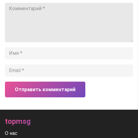
Отправить комментарий
topmsg
О нас