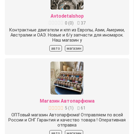
Avtodetalshop
0
(
0
)
37
Контрактные двигатели и кпп из Европы, Азии, Америки,
Австралии и ОАЭ. Новые и б/у запчасти для иномарок.
Наш магазин у
авто
магазин
Магазин Автопарфюма
5
(
1
)
61
ОПТовый магазин Автопарфюма! Отправляем по всей
России и СНГ Гарантия и качество товара ! Оперативная
отправка
авто
магазин