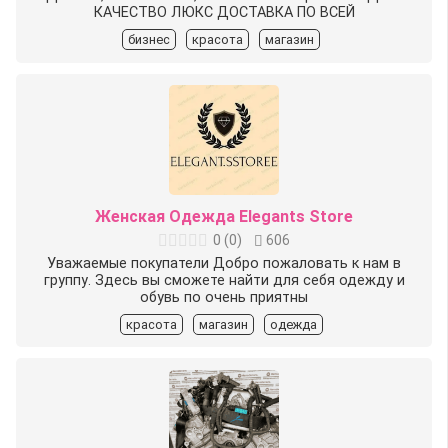
КАЧЕСТВО ЛЮКС ДОСТАВКА ПО ВСЕЙ
бизнес
красота
магазин
Женская Одежда Elegants Store
0
(
0
)
606
Уважаемые покупатели️ Добро пожаловать к нам в
группу. Здесь вы сможете найти для себя одежду и
обувь по очень приятны
красота
магазин
одежда