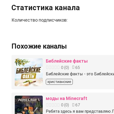
Статистика канала
Количество подписчиков:
Похожие каналы
Библейские факты
0
(
0
)
65
Библейские факты - это Библейск
христианские
моды на Minecraft
0
(
0
)
67
Ребята здесь я вам представляю Л