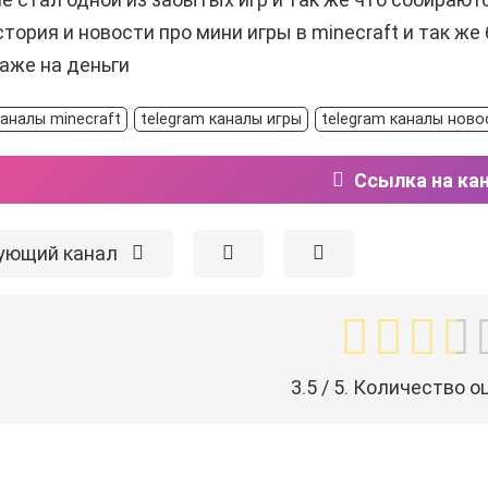
тория и новости про мини игры в minecraft и так ж
аже на деньги
каналы minecraft
telegram каналы игры
telegram каналы ново
Ссылка на ка
ующий канал
3.5
/ 5. Количество о