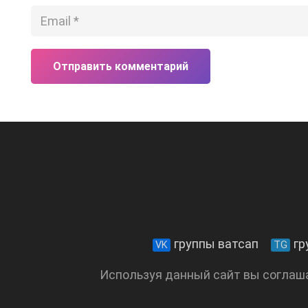
Отправить комментарий
группы ватсап
гр
VK
TG
Используя данный сайт вы соглаш