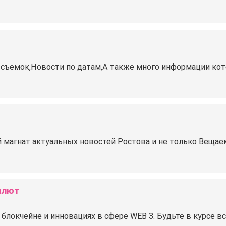
съемок,Новости по датам,А также много информации кот
агнат актуальных новостей Ростова и не только Вещаем
алют
блокчейне и инновациях в сфере WEB 3. Будьте в курсе 