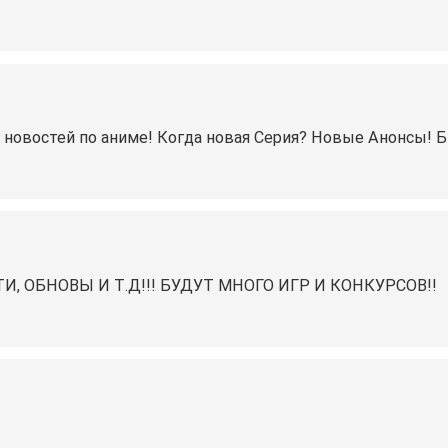
 новостей по аниме! Когда новая Серия? Новые Анонсы! Б
И, ОБНОВЫ И Т.Д!!! БУДУТ МНОГО ИГР И КОНКУРСОВ!!