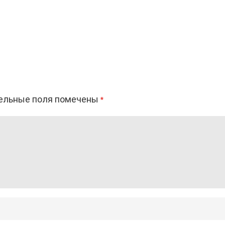
ельные поля помечены
*