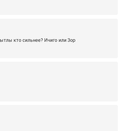
ытлы кто сильнее? Ичиго или Зор