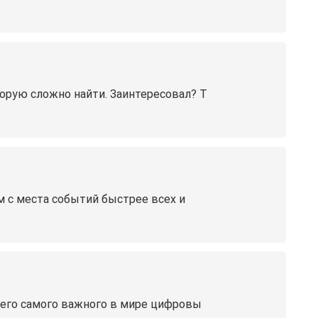
орую сложно найти. Заинтересовал? Т
 с места событий быстрее всех и
всего самого важного в мире цифровы