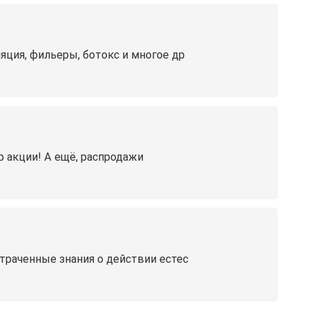
яция, фильеры, ботокс и многое др
р акции! А ещё, распродажи
утраченные знания о действии естес