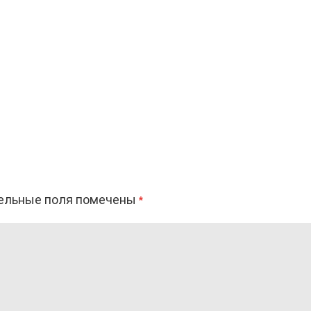
ельные поля помечены
*