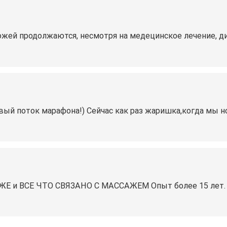
ожей продолжаются, несмотря на медецинское лечение, ди
овый поток марафона!) Сейчас как раз жаришка,когда мы
и ВСЕ ЧТО СВЯЗАНО С МАССАЖЕМ Опыт более 15 лет. 