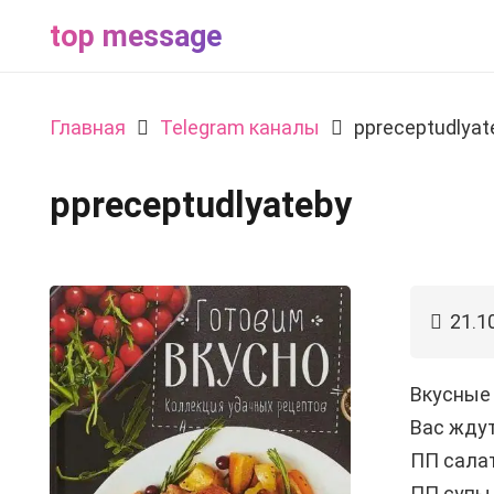
top message
Главная
Telegram каналы
ppreceptudlyat
ppreceptudlyateby
21.1
Вкусные 
Вас ждут
ПП сала
ПП супы