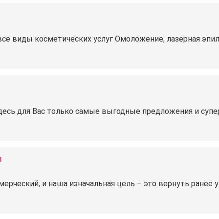
все виды косметических услуг Омоложение, лазерная эпил
Здесь для Вас только самые выгодные предложения и супе
ы
ерческий, и наша изначальная цель – это вернуть ранее 