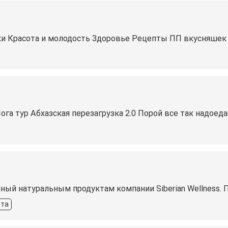
и Красота и молодость Здоровье Рецепты ПП вкусняшек
 Йога тур Абхазская перезагрузка 2.0 Порой все так надоеда
нный натуральным продуктам компании Siberian Wellness. 
ота