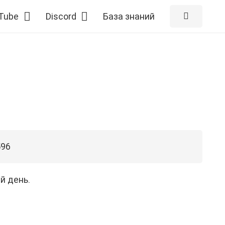
Tube
Discord
База знаний
96
й день.