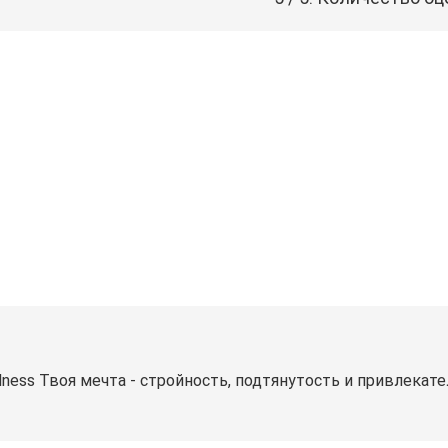
llness Твоя мечта - стройность, подтянутость и привлекате