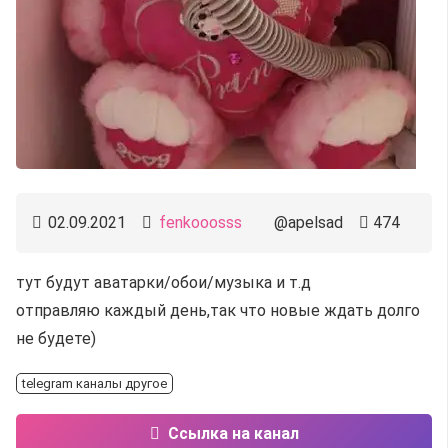
02.09.2021
fenkooosss
@apelsad
474
тут будут аватарки/обои/музыка и т.д
отправляю каждый день,так что новые ждать долго
не будете)
telegram каналы другое
Ссылка на канал