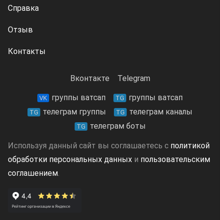
Справка
Отзыв
Контакты
Вконтакте
Telegram
группы ватсап
группы ватсап
VK
TG
телеграм группы
телеграм каналы
TG
TG
телеграм боты
TG
Используя данный сайт вы соглашаетесь с
политикой
обработки персональных данных
и
пользовательским
соглашением
.