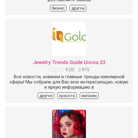
бизнес
другое
Jewelry Trends Guide Uncos 23
0
(
0
)
815
Все новости, новинки и главные тренды ювелирной
сферы! Мы собрали для Вас всю интересующую, новую
и яркую информацию в
другое
красота
магазин