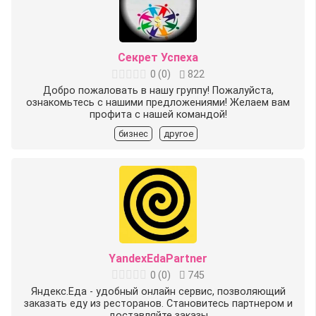
Секрет Успеха
0
(
0
)
822
Добро пожаловать в нашу группу! Пожалуйста,
ознакомьтесь с нашими предложениями! Желаем вам
профита с нашей командой!
бизнес
другое
YandexEdaPartner
0
(
0
)
745
Яндекс.Еда - удобный онлайн сервис, позволяющий
заказать еду из ресторанов. Становитесь партнером и
доставляйте заказы