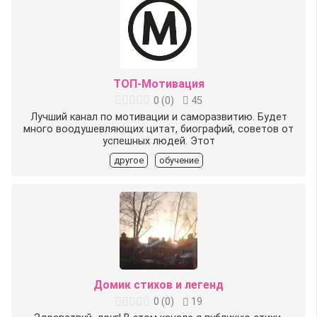
TOП-Мотивация
0
(
0
)
45
Лучший канал по мотивации и саморазвитию. Будет
много воодушевляющих цитат, биографий, советов от
успешных людей. Этот
другое
обучение
Домик стихов и легенд
0
(
0
)
19