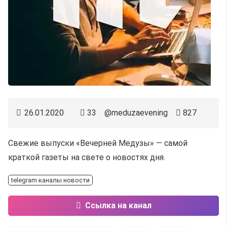
26.01.2020
33
@meduzaevening
827
Свежие выпуски «Вечерней Медузы» — самой
краткой газеты на свете о новостях дня.
telegram каналы новости
Ссылка на канал