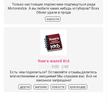
Только настоящие подписчики подпишуться ради
Motonindza ️ А вы любите каких нибудь ютуберов? Всех
Обнял удачи в продв
новости
Книга жалоб Krd
0
(
0
)
60
Есть чем поделиться? Оставляйте отзывы,делитесь
впечатлениями и эмоциями! Мы слушаем вас. Всё не
законное запрещено!
другое
магазин
новости
краснодар