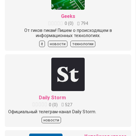
Geeks
0
(
0
)
794
От гиков гикам! Пишем о происходящем в
информационных технологиях.
it
новости
технологии
Daily Storm
0
(
0
)
527
Официальный телеграм-канал Daily Storm.
новости