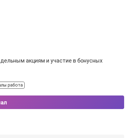
недельным акциям и участие в бонусных
алы работа
нал