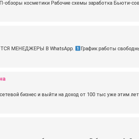
: ТОП-обзоры косметики Рабочие схемы заработка Бьюти-со
ТСЯ МЕНЕДЖЕРЫ В WhatsApp.
График работы свободны
на
 сетевой бизнес и выйти на доход от 100 тыс уже этим ле