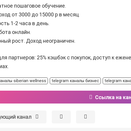
атное пошаговое обучение.
доход от 3000 до 15000 р в месяц.
ость 1-2 часа в день.
абота онлайн.
рный рост. Доход неограничен.
ля партнеров: 25% кэшбэк с покупок, доступ к еже
мах.
аналы siberian wellness
telegram каналы бизнес
telegram кан
Ссылка на ка
ующий канал