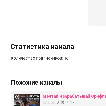
Статистика канала
Количество подписчиков: 181
Похожие каналы
Мечтай и зарабатывай Орифл
0
(
0
)
17