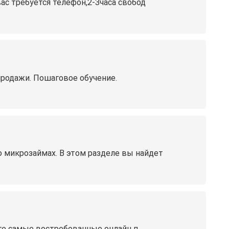
ас требуется телефон,2-3часа свобод
продажи. Пошаговое обучение.
микрозаймах. В этом разделе вы найдет
ете самые востребованные онлайн п