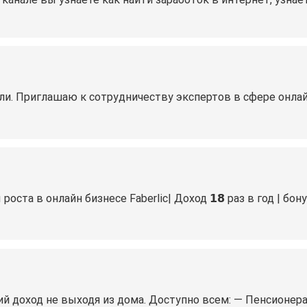
и. Приглашаю к сотрудничеству экспертов в сфере онлайн
 в онлайн бизнесе Faberlic| Доход 𝟭𝟴 раз в год | бонусы
ий доход не выходя из дома. Доступно всем: — Пенсионе