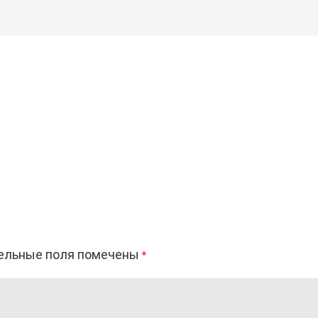
ельные поля помечены
*