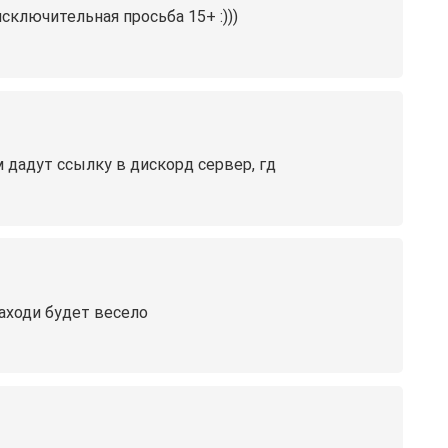
сключительная просьба 15+ :)))
 дадут ссылку в дискорд сервер, гд
аходи будет весело