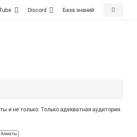
Tube
Discord
База знаний
ы и не только. Только адекватная аудитория.
m Алматы