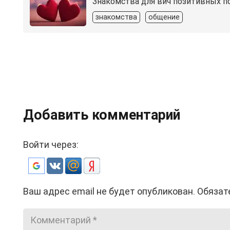
Знакомства для вич позитивных по
знакомства
общение
Добавить комментарий
Войти через:
Ваш адрес email не будет опубликован.
Обязат