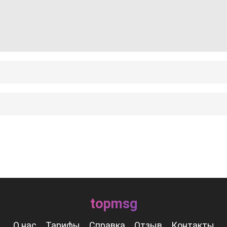
topmsg
О нас
Тарифы
Справка
Отзыв
Контакты