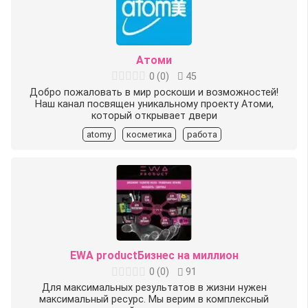
Атоми
0
(
0
)
45
Добро пожаловать в мир роскоши и возможностей!
Наш канал посвящен уникальному проекту Атоми,
который открывает двери
atomy
косметика
работа
EWA productБизнес на миллион
0
(
0
)
91
Для максимальных результатов в жизни нужен
максимальный ресурс. Мы верим в комплексный