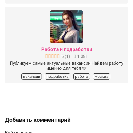
Работа и подработки
5
(
1
)
1 081
Публикуем самые актуальные вакансии Найдем работу
именно для тебя 🩵
вакансии
подработка
работа
москва
Добавить комментарий
Войти через: