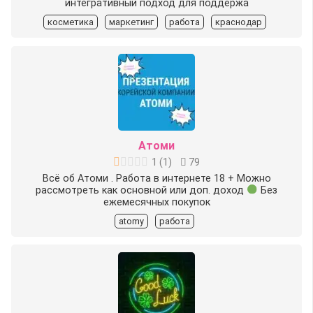
интегративный подход для поддержа
косметика
маркетинг
работа
краснодар
Атоми
1
(
1
)
79
Всё об Атоми .
Работа в интернете 18 +
Можно
рассмотреть как основной или доп. доход
Без
ежемесячных покупок
atomy
работа