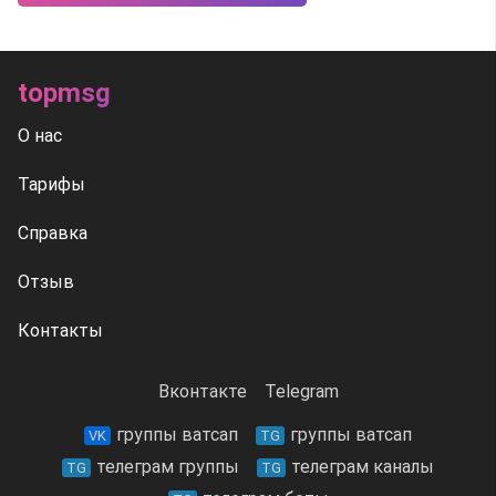
topmsg
О нас
Тарифы
Справка
Отзыв
Контакты
Вконтакте
Telegram
группы ватсап
группы ватсап
VK
TG
телеграм группы
телеграм каналы
TG
TG