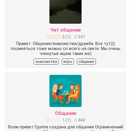
Чат общение
5
(
1
)
347
Привет. Общение/знакомства/дружба. Все тут)))
посмеяться тоже можно со всего на свете. Мы очень
чокнутые ищем таких же)
знакомства
игры
общение
Общение
1
(
1
)
444
Всем привет Группа создана для общения Ограниченний