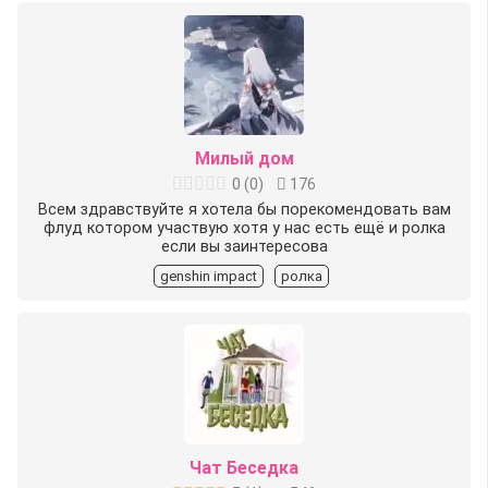
Милый дом
0
(
0
)
176
Всем здравствуйте я хотела бы порекомендовать вам
флуд котором участвую хотя у нас есть ещё и ролка
если вы заинтересова
genshin impact
ролка
Чат Беседка