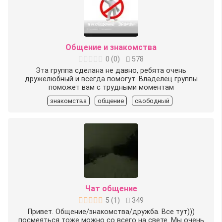
Общение и знакомства
0
(
0
)
578
Эта группа сделана не давно, ребята очень
дружелюбный и всегда помогут. Владелец группы
поможет вам с трудными моментам
знакомства
общение
свободный
Чат общение
5
(
1
)
349
Привет. Общение/знакомства/дружба. Все тут)))
посмеяться тоже можно со всего на свете. Мы очень