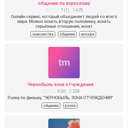
общение по взрослому
1
(
1
)
675
Онлайн-сервис, который объединяет людей со всего
мира. Можно искать вторую половинку, искать
серьёзные отношения, искат
знакомства
общение
москва
Чернобыль зона отчуждения
0
(
0
)
228
Ролка по фильму, "ЧЕРНОБЫЛЬ, ЗОНА ОТЧУЖДЕНИЯ"
общение
ролка