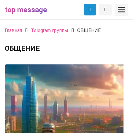
top message
Главная
Telegram группы
ОБЩЕНИЕ
ОБЩЕНИЕ