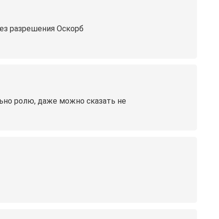
ез разрешения Оскорб
льно ролю, даже можно сказать не