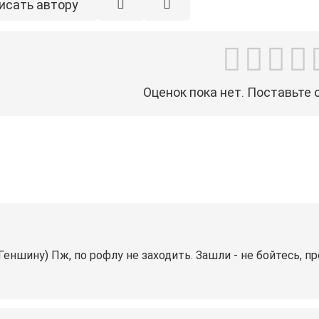
исать автору
Оценок пока нет. Поставьте 
Геншину) Пж, по рофлу не заходить. Зашли - не бойтесь, пр