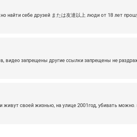
ожно найти себе друзей または友達以上 люди от 18 лет прошу в
ов, видео запрещены другие ссылки запрещены не раздра
и живут своей жизнью, на улице 2001год, убивать можно. 