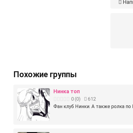
Нап
Похожие группы
Нинка топ
0
(
0
)
612
Фан клуб Нинки. А также ролка по 