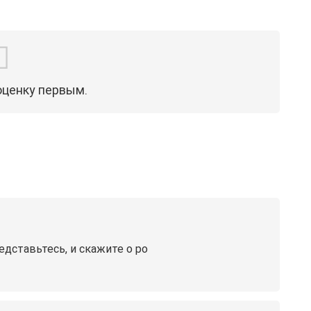
оценку первым.
едставьтесь, и скажите о ро