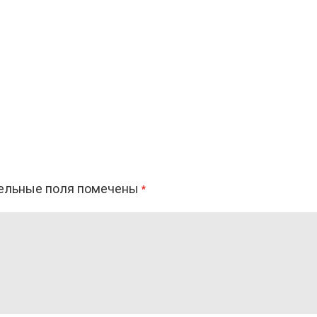
ельные поля помечены
*