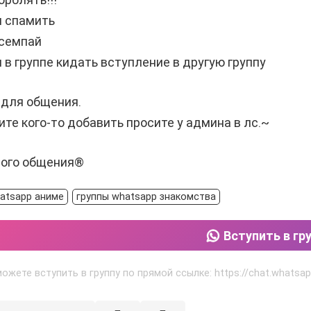
я спамить
~семпай
я в группе кидать вступление в другую группу
 для общения.
ите кого-то добавить просите у админа в лс.~
ого общения®
atsapp аниме
группы whatsapp знакомства
Вступить в гр
можете вступить в группу по прямой ссылке: https://chat.wha