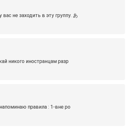
ас не заходить в эту группу. あ
жай никого иностранцам разр
напоминаю правила : 1-вне ро