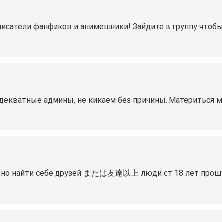
сатели фанфиков и анимешники! Зайдите в группу чтобы 
декватные админы, не кикаем без причины. Материться м
ожно найти себе друзей または友達以上 люди от 18 лет прошу в