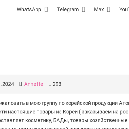
WhatsApp
Telegram
Max
You
1.2024
Annette
293
жаловать в мою группу по корейской продукции Ат
ти настоящие товары из Кореи ( заказываем на рос
ставляет косметику, БАДы, товары хозяйственные ,
правильному уходу за своей внешностью, поддержа