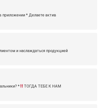
в приложении * Делаете актив
клиентом и наслаждаться продукцией
альники? *
ТОГДА ТЕБЕ К НАМ