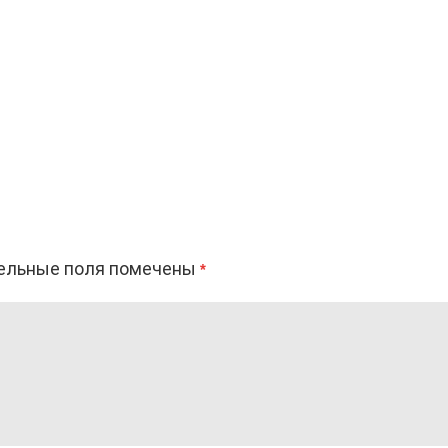
ельные поля помечены
*