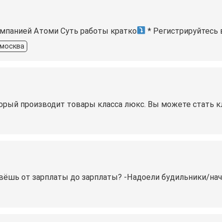
мпанией Атоми Суть работы кратко
* Регистрируйтесь 
москва
торый производит товары класса люкс. Вы можете стать 
ивёшь от зарплаты до зарплаты? -Надоели будильники/нач