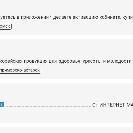
уетесь в приложении * делаете активацию кабинета, купив
омск
 корейская продукция для: здоровья ‍ красоты и молодости
приморско-ахтарск
________________________________ От ИНТЕРНЕТ МА