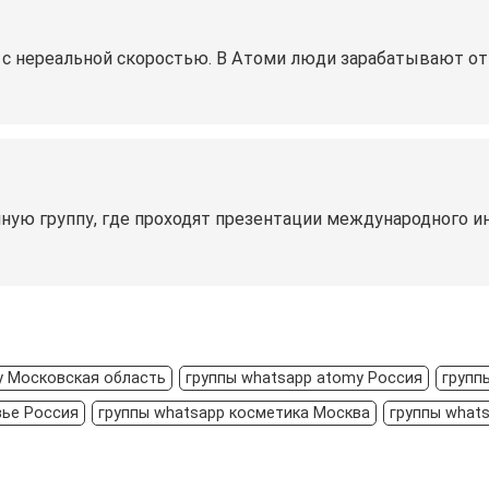
 с нереальной скоростью. В Атоми люди зарабатывают от 
ую группу, где проходят презентации международного и
y Московская область
группы whatsapp atomy Россия
групп
вье Россия
группы whatsapp косметика Москва
группы what