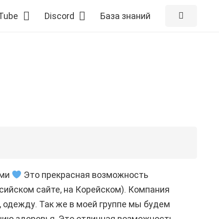
Tube
Discord
База знаний
оми
Это прекрасная возможность
сийском сайте, на Корейском). Компания
 одежду. Так же в моей группе мы будем
нию здоровья. Это отличная возможность