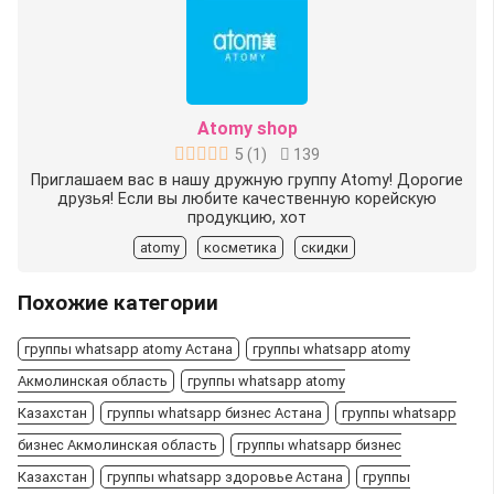
Atomy shop
5
(
1
)
139
Приглашаем вас в нашу дружную группу Atomy! Дорогие
друзья! Если вы любите качественную корейскую
продукцию, хот
atomy
косметика
скидки
Похожие категории
группы whatsapp atomy Астана
группы whatsapp atomy
Акмолинская область
группы whatsapp atomy
Казахстан
группы whatsapp бизнес Астана
группы whatsapp
бизнес Акмолинская область
группы whatsapp бизнес
Казахстан
группы whatsapp здоровье Астана
группы