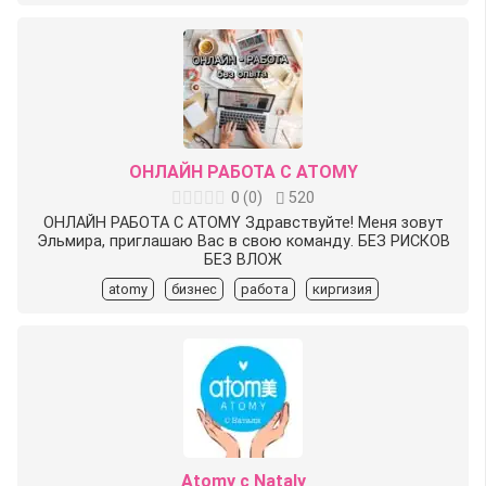
ОНЛАЙН РАБОТА С ATOMY
0
(
0
)
520
ОНЛАЙН РАБОТА С ATOMY Здравствуйте! Меня зовут
Эльмира, приглашаю Вас в свою команду. БЕЗ РИСКОВ
БЕЗ ВЛОЖ
atomy
бизнес
работа
киргизия
Atomy c Nataly