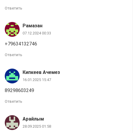
Ответить
Рамазан
07.12.2024 00:33
+79634132746
Ответить
Кипкеев Ачемез
16.01.2025 15:47
89298603249
Ответить
Арайлым
28.09.2025 01:58