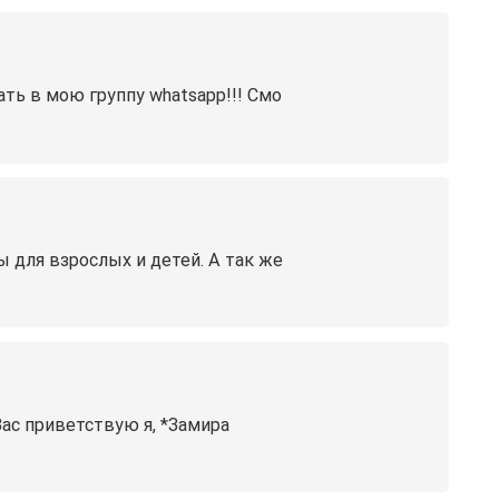
ть в мою группу whatsapp!!! Смо
ы для взрослых и детей. А так же
Вас приветствую я, *Замира