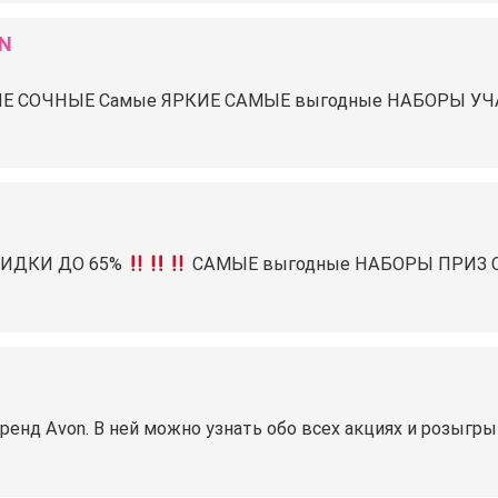
ON
ЫЕ СОЧНЫЕ Самые ЯРКИЕ САМЫЕ выгодные НАБОРЫ У
ИДКИ ДО 65%
САМЫЕ выгодные НАБОРЫ
ПРИЗ 
бренд Avon. В ней можно узнать обо всех акциях и розыгр