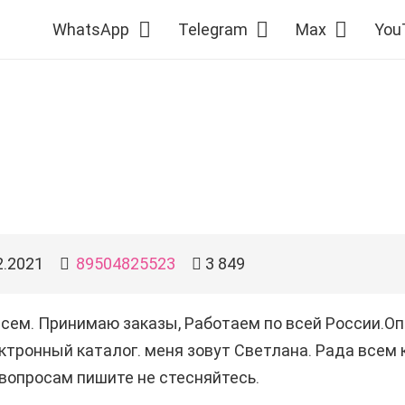
WhatsApp
Telegram
Max
You
2.2021
89504825523
3 849
сем. Принимаю заказы, Работаем по всей России.Оп
ктронный каталог. меня зовут Светлана. Рада всем к
вопросам пишите не стесняйтесь.