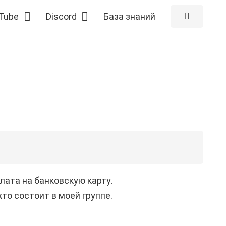
Tube
Discord
База знаний
лата на банковскую карту.
то состоит в моей группе.