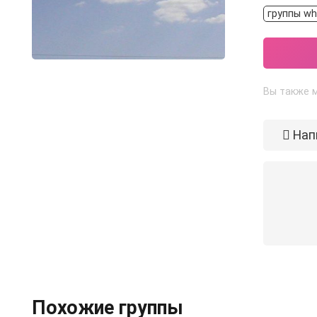
группы wh
Вы также м
Нап
Похожие группы