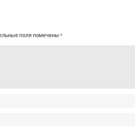
ельные поля помечены
*