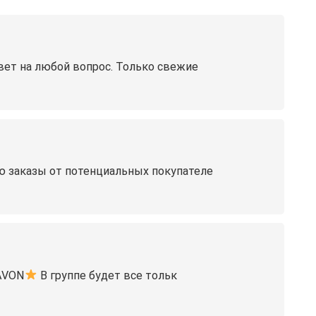
вет на любой вопрос. Только свежие
ю заказы от потенциальных покупателе
AVON
В группе будет все тольк