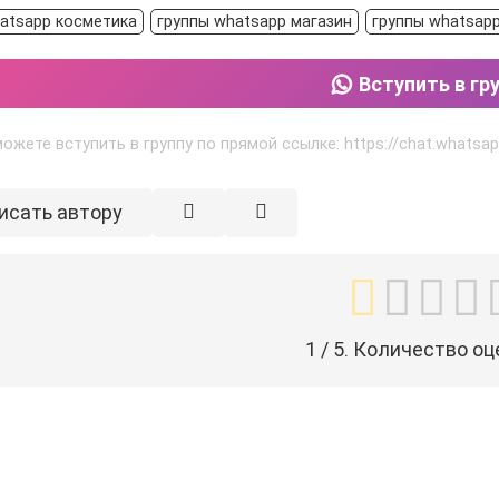
atsapp косметика
группы whatsapp магазин
группы whatsap
Вступить в гр
ожете вступить в группу по прямой ссылке: https://chat.wha
исать автору
1
/ 5. Количество оц