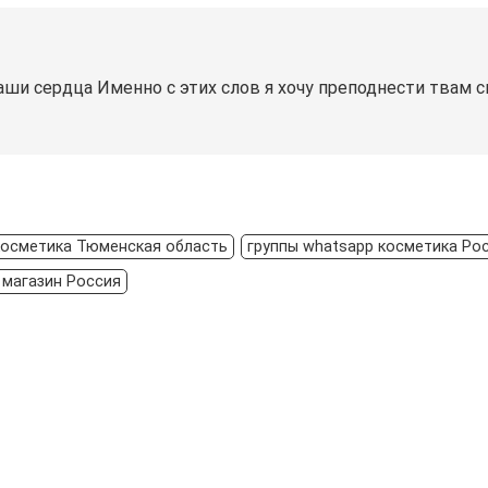
и сердца Именно с этих слов я хочу преподнести твам с
косметика Тюменская область
группы whatsapp косметика Ро
 магазин Россия