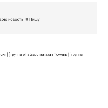
вою новость!!!! Пишу
ссия
группы whatsapp магазин Тюмень
группы