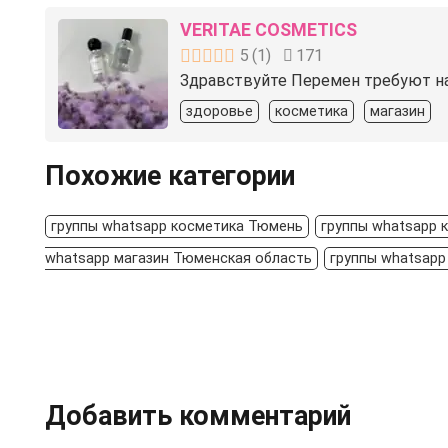
VERITAE COSMETICS
5
(
1
)
171
Здравствуйте Перемен требуют наш
здоровье
косметика
магазин
Похожие категории
группы whatsapp косметика Тюмень
группы whatsapp 
whatsapp магазин Тюменская область
группы whatsapp
Добавить комментарий