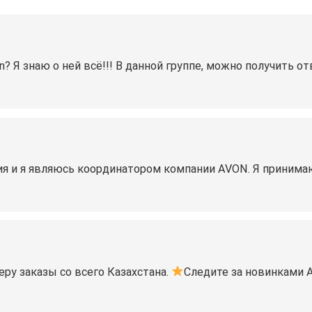
Я знаю о ней всё!!! В данной группе, можно получить от
ия и я являюсь координатором компании AVON. Я принима
еру заказы со всего Казахстана.
Следите за новинками 