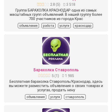
2.8
(
5
)
3 518
Группа БАРАХОЛКА КРАСНОДАР одна из самых
масштабных групп объявлений. В нашей группу более
700 участников из города Крас
объявления
работа
услуги
краснодар
Барахолка Ставрополь
5
(
1
)
1 985
Бесплатная барахолка Ставрополь/Краснодар, здесь
вы можете разместить объявления о своих товарах и
услугах, продать нену
объявления
услуги
ставрополь