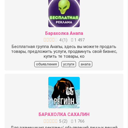
Барахолка Анапа
4
(
1
)
1 497
Бесплатная группа Анапы, здесь вы можете продать
товары, предложить услуги, продвинуть свой бизнес,
купить те товары, ко
объявления
услуги
анапа
БАРАХОЛКА САХАЛИН
5
(
2
)
1 766
Для размещения рекламы/ объявлений личных вещей