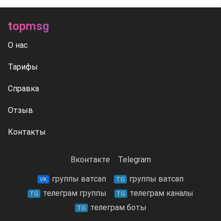
topmsg
О нас
Тарифы
Справка
Отзыв
Контакты
Вконтакте
Telegram
группы ватсап
группы ватсап
VK
TG
телеграм группы
телеграм каналы
TG
TG
телеграм боты
TG