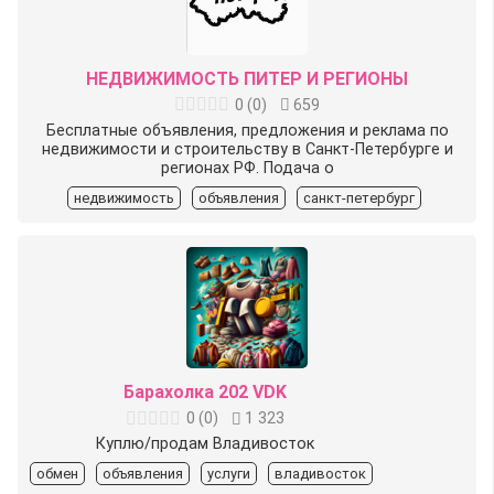
НЕДВИЖИМОСТЬ ПИТЕР И РЕГИОНЫ
0
(
0
)
659
Бесплатные объявления, предложения и реклама по
недвижимости и строительству в Санкт-Петербурге и
регионах РФ. Подача о
недвижимость
объявления
санкт-петербург
Барахолка 202 VDK
0
(
0
)
1 323
Куплю/продам Владивосток
обмен
объявления
услуги
владивосток