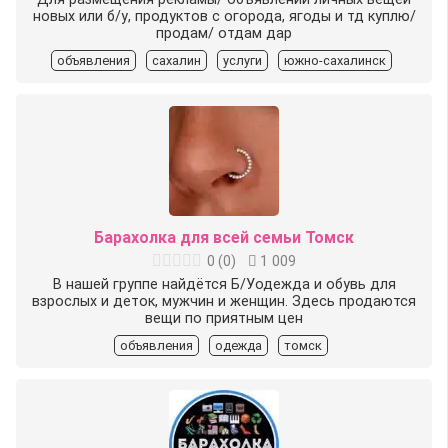
новых или б/у, продуктов с огорода, ягоды и тд куплю/
продам/ отдам дар
объявления
сахалин
услуги
южно-сахалинск
Барахолка для всей семьи Томск
0
(
0
)
1 009
В нашей группе найдётся Б/Уодежда и обувь для
взрослых и деток, мужчин и женщин. Здесь продаются
вещи по приятным цен
объявления
одежда
томск