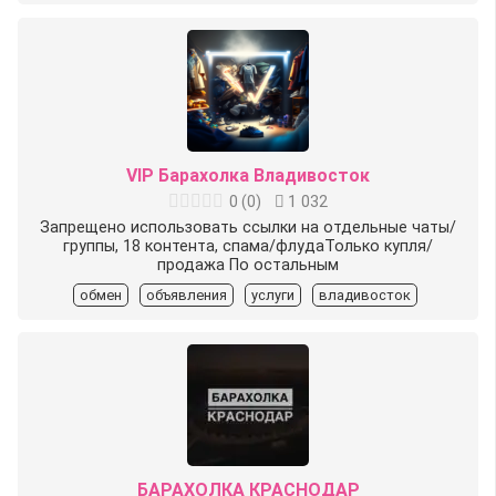
VIP Барахолка Владивосток
0
(
0
)
1 032
Запрещено использовать ссылки на отдельные чаты/
группы, 18 контента, спама/флудаТолько купля/
продажа По остальным
обмен
объявления
услуги
владивосток
БАРАХОЛКА КРАСНОДАР