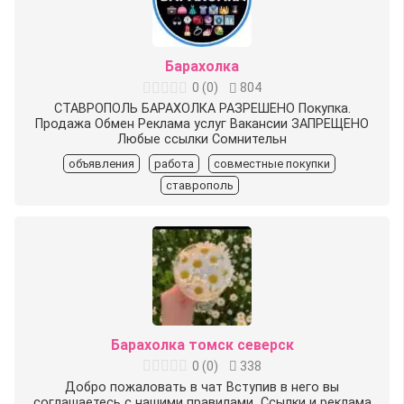
Барахолка
0
(
0
)
804
СТАВРОПОЛЬ БАРАХОЛКА РАЗРЕШЕНО Покупка.
Продажа Обмен Реклама услуг Вакансии ЗАПРЕЩЕНО
Любые ссылки Сомнительн
объявления
работа
совместные покупки
ставрополь
Барахолка томск северск
0
(
0
)
338
Добро пожаловать в чат Вступив в него вы
соглашаетесь с нашими правилами ️ Ссылки и реклама