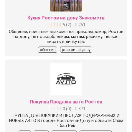
Кухня Ростов на дону Знакомств
5
(
2
)
251
Общение, приятные знакомства, приколы, юмор, Ростов
на дону, нет оскорблениям, матам, расизму, нельзя
писать в личку про
общение
ростов-на-дону
Покупка Продажа авто Ростов
0
(
0
)
371
ГРУППА ДЛЯ ПОКУПКИ И ПРОДАЖ ПОДЕРЖАННЫХ И
НОВЫХ АВТО В городе Ростов-на-Дону и области Спам
- бан Рек