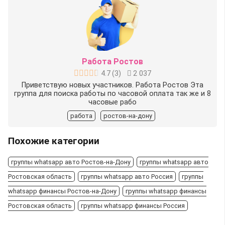
Работа Ростов
4.7
(
3
)
2 037
Приветствую новых участников. Работа Ростов Эта
группа для поиска работы по часовой оплата так же и 8
часовые рабо
работа
ростов-на-дону
Похожие категории
группы whatsapp авто Ростов-на-Дону
группы whatsapp авто
Ростовская область
группы whatsapp авто Россия
группы
whatsapp финансы Ростов-на-Дону
группы whatsapp финансы
Ростовская область
группы whatsapp финансы Россия