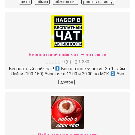
авто
обмен
объявления
ростов-на-дону
Бесплатный лайк чат — чат акти
0
(
0
)
1 380
Бесплатный лайк чат!
Бесплатное участие За 1 тайм:
Лайки (100-150) Участие в 12:00 и 20:00 по МСК
Уча
другое