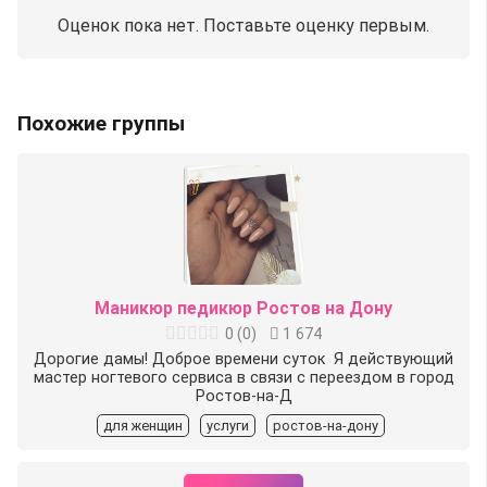
Оценок пока нет. Поставьте оценку первым.
Похожие группы
Маникюр педикюр Ростов на Дону
0
(
0
)
1 674
Дорогие дамы! Доброе времени суток ️ Я действующий
мастер ногтевого сервиса в связи с переездом в город
Ростов-на-Д
для женщин
услуги
ростов-на-дону