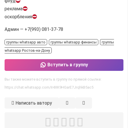
флуд
реклама
оскорбления
Админ — +7(993) 081-37-78
группы whatsapp авто
группы whatsapp финансы
группы
whatsapp Ростов-на-Дону
Вступить в группу
Вы также можете вступить в группу по прямой ссылке:
https://chat.whatsapp.com/Ir4XK9HGarE7JrqhkB5ac5
Написать автору