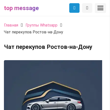
top message
Главная
Группы Whatsapp
Чат перекупов Ростов-на-Дону
Чат перекупов Ростов-на-Дону