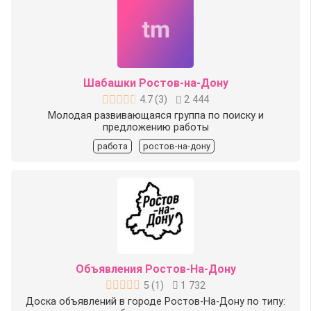
Шабашки Ростов-на-Дону
4.7
(
3
)
2 444
Молодая развивающаяся группа по поиску и
предложению работы
работа
ростов-на-дону
Объявления Ростов-На-Дону
5
(
1
)
1 732
Доска объявлений в городе Ростов-На-Дону по типу: