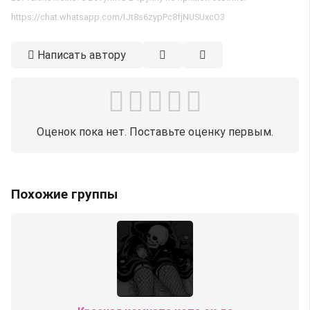
https://chat.whatsapp.com/IJt8s6zypPc8fjNUSUxcO3
Написать автору
Оценок пока нет. Поставьте оценку первым.
Похожие группы