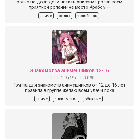
ролка по доки доки читать описание ролки всем
приятной ролачки не место Арабом --
аниме
ролка
челябинск
Знакомства анимешников 12-16
2.9
(
19
)
3 088
Группа для знакомств анимешников от 12 до 16 лет
правила в группе желаю всем удачи пока
аниме
знакомства
общение