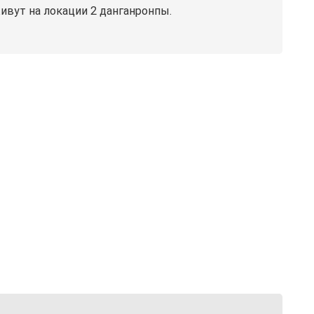
ивут на локации 2 данганронпы.