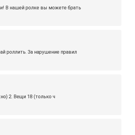
и! В нашей ролке вы можете брать
ай роллить. За нарушение правил
о) 2. Вещи 18 (только ч