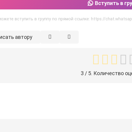
Вступить в гр
ожете вступить в группу по прямой ссылке: https://chat.whats
исать автору
3
/ 5. Количество оц