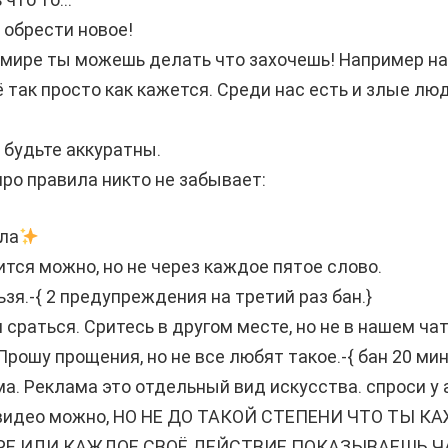
 обрести новое!
мире ты можешь делать что захочешь! Например на
ё так просто как кажется. Среди нас есть и злые л
 будьте аккуратны.
про правила никто не забывает:
ла
ится можно, но не через каждое пятое слово.
льзя.-{ 2 предупреждения на третий раз бан.}
я сраться. Сритесь в другом месте, но не в нашем чат
 Прошу прощения, но не все любят такое.-{ бан 20 мин
ма. Реклама это отдельный вид искусства. спроси у
/видео можно, НО НЕ ДО ТАКОЙ СТЕПЕНИ ЧТО ТЫ
Е ИЛИ КАЖДОЕ СВОЁ ДЕЙСТВИЕ ПОКАЗЫВАЕШЬ ЧАТУ.