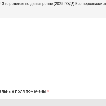
 Это ролевая по данганронпе.(2025 ГОД!) Все персонажи ж
ельные поля помечены
*