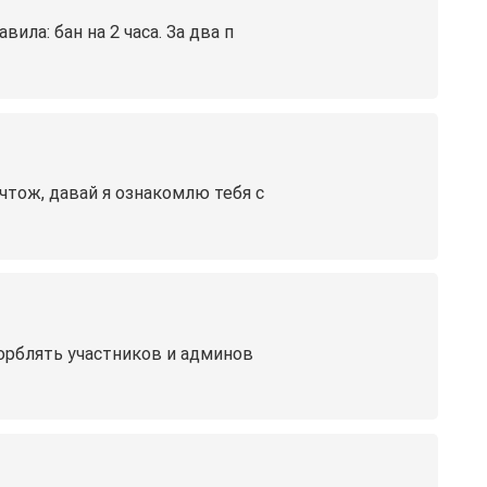
ла: бан на 2 часа. За два п
 чтож, давай я ознакомлю тебя с
орблять участников и админов