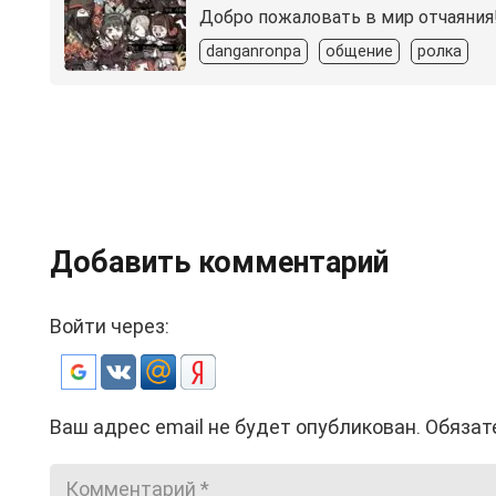
Добро пожаловать в мир отчаяния!
danganronpa
общение
ролка
Добавить комментарий
Войти через:
Ваш адрес email не будет опубликован.
Обязат