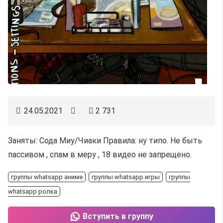
24.05.2021
.
2 731
Заняты: Сода Миу/Чиаки Правила: ну типо. Не быть
пассивом , спам в меру , 18 видео не запрещено.
группы whatsapp аниме
группы whatsapp игры
группы
whatsapp ролка
Вступить в группу