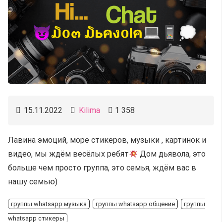
15.11.2022
Kilima
1 358
Лавина эмоций, море стикеров, музыки , картинок и
видео, мы ждём весёлых ребят
Дом дьявола, это
больше чем просто группа, это семья, ждём вас в
нашу семью)
группы whatsapp музыка
группы whatsapp общение
группы
whatsapp стикеры