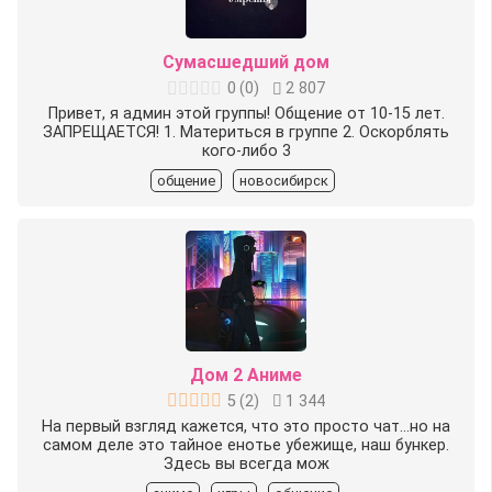
Сумасшедший дом
0
(
0
)
2 807
Привет, я админ этой группы! Общение от 10-15 лет.
ЗАПРЕЩАЕТСЯ! 1. Материться в группе 2. Оскорблять
кого-либо 3
общение
новосибирск
Дом 2 Аниме
5
(
2
)
1 344
На первый взгляд кажется, что это просто чат…но на
самом деле это тайное енотье убежище, наш бункер.
Здесь вы всегда мож