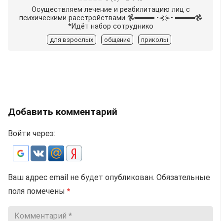
Осуществляем лечение и реабилитацию лиц с
психическими расстройствами 𖣘︎════ •⊰️⊱• ════𖣘︎
*Идёт набор сотруднико
для взрослых
общение
приколы
Добавить комментарий
Войти через:
Ваш адрес email не будет опубликован.
Обязательные
поля помечены
*