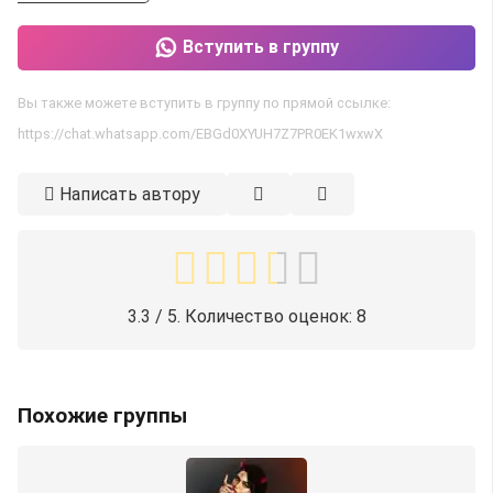
Вступить в группу
Вы также можете вступить в группу по прямой ссылке:
https://chat.whatsapp.com/EBGd0XYUH7Z7PR0EK1wxwX
Написать автору
3.3
/ 5. Количество оценок:
8
Похожие группы