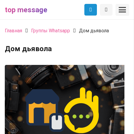
top message
Главная
Группы Whatsapp
Дом дьявола
Дом дьявола