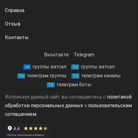
Справка
Отзыв
Контакты
Вконтакте
Telegram
группы ватсап
группы ватсап
VK
TG
телеграм группы
телеграм каналы
TG
TG
телеграм боты
TG
Используя данный сайт вы соглашаетесь с
политикой
обработки персональных данных
и
пользовательским
соглашением
.