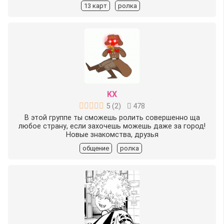
13 карт
ролка
KX
5
(
2
)
478
В этой группе ты сможешь ролить совершенно ща
любое страну, если захочешь можешь даже за город!
Новые знакомства, друзья
общение
ролка