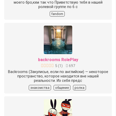
моего бро,кхм так что Приветствую тебя в нашей
ролевой группе по 6 с
fandom
backrooms RolePlay
5
(
1
)
697
Backrooms (Закулисье, если по английски) — некоторое
пространство, которое находится вне нашей
реальности. Из себя предс
знакомства
общение
ролка