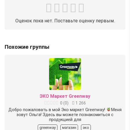
Оценок пока нет. Поставьте оценку первым.
Похожие группы
ЭКО Маркет Greenway
0
(
0
)
1 266
Добро пожаловать‍
в мой Эко маркет Greenway!
Меня
зовут Ольга!
Здесь вы можете познакомиться с
продукцией для
greenway
магазин
эко