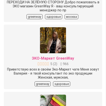
ПЕРЕХОДИ НА ЗЕЛЁНУЮ СТОРОНУ Добро пожаловать в
ЭКО магазин GreenWay Я - ваш консультирующий
менеджер по пр
greenway
здоровье
москва
ЭКО-Маркет GreenWay
5
(
2
)
966
Приветствую всех в своём Эко-Маркет чате Меня зовут
Валерия - я твой консультант по эко продукции
Женская, мужская,
greenway
здоровье