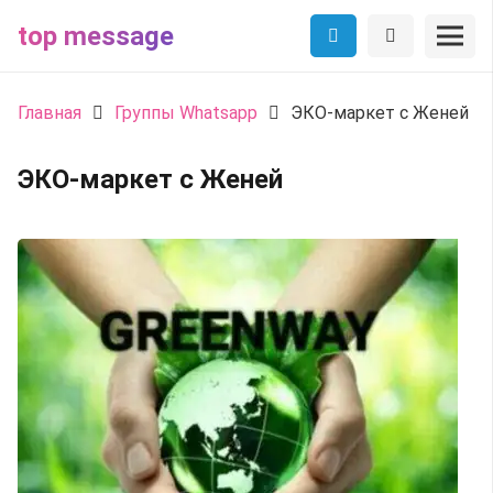
top message
Главная
Группы Whatsapp
ЭКО-маркет с Женей
ЭКО-маркет с Женей