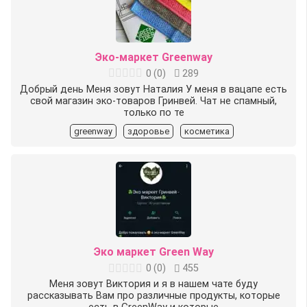
Эко-маркет Greenway
0
(
0
)
289
Добрый день Меня зовут Наталия️ У меня в вацапе есть
свой магазин эко-товаров Гринвей. Чат не спамный,
только по те
greenway
здоровье
косметика
Эко маркет Green Way
0
(
0
)
455
Меня зовут Виктория и я в нашем чате буду
рассказывать Вам про различные продукты, которые