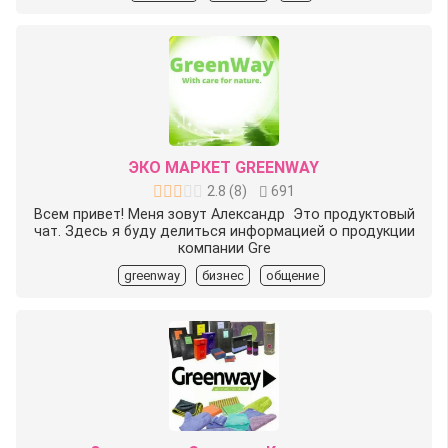
ЭКО МАРКЕТ GREENWAY
2.8
(
8
)
691
Всем привет! Меня зовут Александр ‍️ Это продуктовый
чат. Здесь я буду делиться информацией о продукции
компании Gre
greenway
бизнес
общение