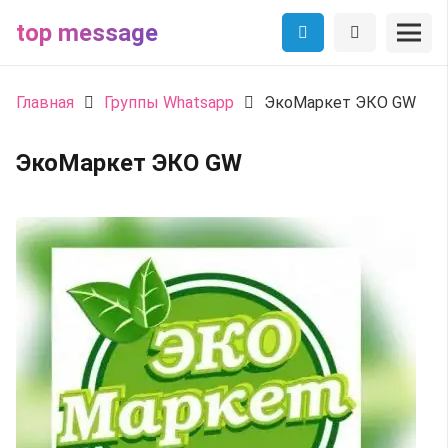
top message
Главная
Группы Whatsapp
ЭкоМаркет ЭКО GW
ЭкоМаркет ЭКО GW