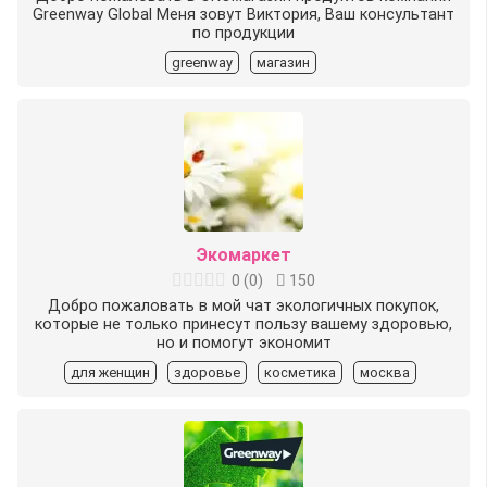
Greenway Global Меня зовут Виктория, Ваш консультант
по продукции
greenway
магазин
Экомаркет
0
(
0
)
150
Добро пожаловать в мой чат экологичных покупок,
которые не только принесут пользу вашему здоровью,
но и помогут экономит
для женщин
здоровье
косметика
москва