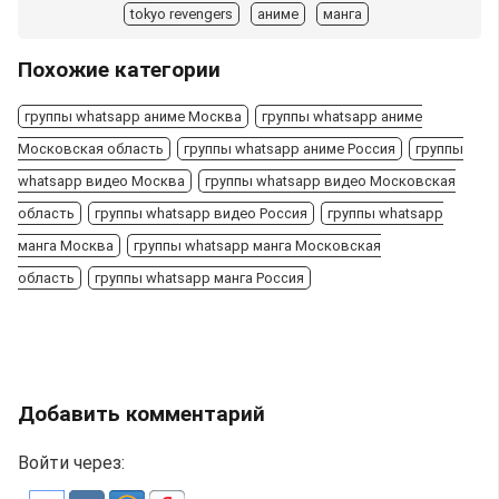
tokyo revengers
аниме
манга
Похожие категории
группы whatsapp аниме Москва
группы whatsapp аниме
Московская область
группы whatsapp аниме Россия
группы
whatsapp видео Москва
группы whatsapp видео Московская
область
группы whatsapp видео Россия
группы whatsapp
манга Москва
группы whatsapp манга Московская
область
группы whatsapp манга Россия
Добавить комментарий
Войти через: