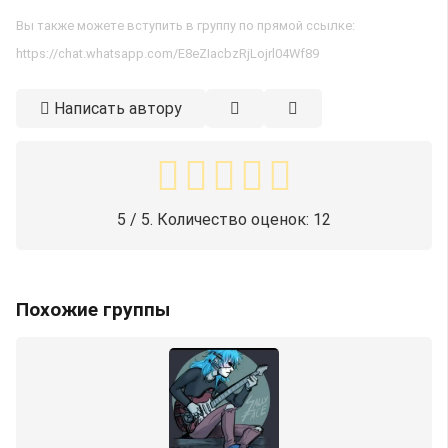
Вы также можете вступить в группу по прямой ссылке:
https://chat.whatsapp.com/E8eZIacbzRjLojrl04Wf89
Написать автору
5
/ 5. Количество оценок:
12
Похожие группы