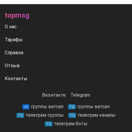
topmsg
О нас
Тарифы
Справка
Отзыв
Контакты
Вконтакте
Telegram
группы ватсап
группы ватсап
VK
TG
телеграм группы
телеграм каналы
TG
TG
телеграм боты
TG