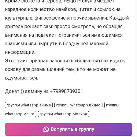
Кроме сюжета и героев, «Ergo Proxy» вмещает
изрядное количество намёков, цитат и ссылок на
культурные, философские и прочие явления. Каждый
зритель решает сам: просто смотреть, не обращая
внимания на подтекст, ограничиться имеющимися
знаниями или нырнуть в бездну незнакомой
информации.
Этот сайт призван заполнить «белые пятна» и дать
основу для размышлений тем, кто не может не
вдумываться.
Донат )) админу на +79998789301
группы whatsapp аниме
группы whatsapp видео
группы
whatsapp манга
группы whatsapp Москва
Вступить в группу