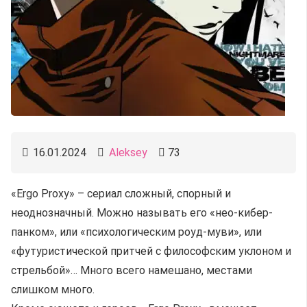
16.01.2024
Aleksey
73
«Ergo Proxy» – сериал сложный, спорный и
неоднозначный. Можно называть его «нео-кибер-
панком», или «психологическим роуд-муви», или
«футуристической притчей с философским уклоном и
стрельбой»… Много всего намешано, местами
слишком много.