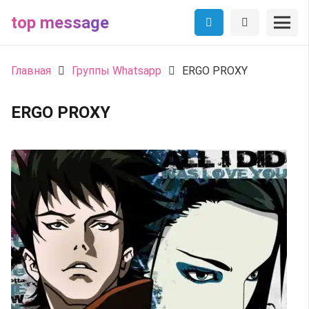
top message
Главная
Группы Whatsapp
ERGO PROXY
ERGO PROXY