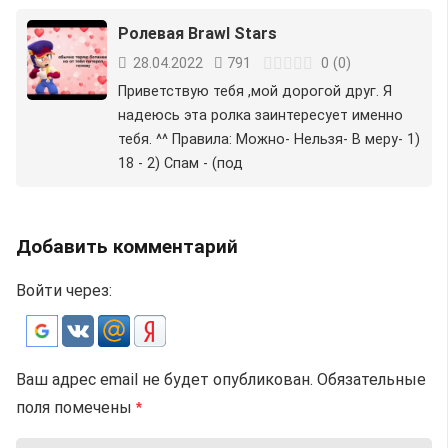
Ролевая Brawl Stars
28.04.2022
791
0
(
0
)
Приветствую тебя ,мой дорогой друг. Я
надеюсь эта ролка заинтересует именно
тебя. ^^ Правила: Можно- Нельзя- В меру- 1)
18 - 2) Спам - (под
Добавить комментарий
Войти через:
Ваш адрес email не будет опубликован.
Обязательные
поля помечены
*