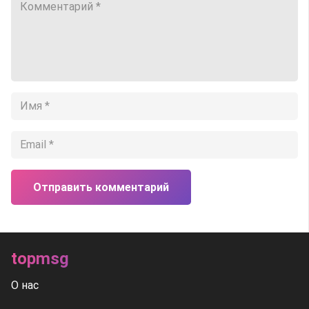
Отправить комментарий
topmsg
О нас