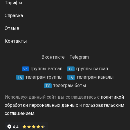
Тарифы
Справка
Отзыв
Контакты
Вконтакте
Telegram
группы ватсап
группы ватсап
VK
TG
телеграм группы
телеграм каналы
TG
TG
телеграм боты
TG
Используя данный сайт вы соглашаетесь с
политикой
обработки персональных данных
и
пользовательским
соглашением
.