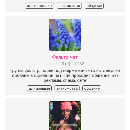
для взрослых
знакомства
общение
Фильтр чат
0
(
0
)
252
Группа фильтр, после подтверждения что вы девушка
добавим в основной чат, где проходит общение. Без
рекламы, спама, сете
для женщин
знакомства
общение