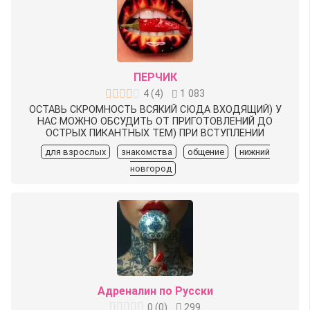
ПЕРЧИК
4
(
4
)
1 083
ОСТАВЬ СКРОМНОСТЬ ВСЯКИЙ СЮДА ВХОДЯЩИЙ) У
НАС МОЖНО ОБСУДИТЬ ОТ ПРИГОТОВЛЕНИЙ ДО
ОСТРЫХ ПИКАНТНЫХ ТЕМ) ПРИ ВСТУПЛЕНИИ
для взрослых
знакомства
общение
нижний
новгород
Адреналин по Русски
0
(
0
)
299