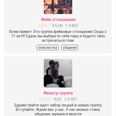
Фейк отношения
3.5
(
4
)
4 853
Всем привет Это группа фейковые отношения Сюда с
11 лет!!! Сдезь вы выберете себе пару и будитп типо
встречаться глав
знакомства
общение
Фильтр группа
4
(
3
)
2 437
Здравствуйте идёт набор людей в новую группу.
Вступайте. Ждём вас у нас. У нас можно стике,
общение, музыка и многое