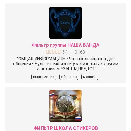
Фильтр группы НАША БАНДА
5
(
1
)
168
*ОБЩАЯ ИНФОРМАЦИЯ* • Чат предназначен для
общения • Будьте вежливы и уважительны к другим
участникам *ЗАШЛИ,ПРЕДСТ
знакомства
общение
москва
ФИЛЬТР ШКОЛА СТИКЕРОВ