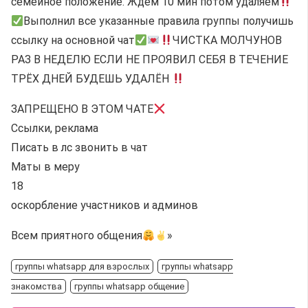
семейное положение. Ждём 10 мин потом удаляем
Выполнил все указанные правила группы получишь
ссылку на основной чат
ЧИСТКА МОЛЧУНОВ
РАЗ В НЕДЕЛЮ ЕСЛИ НЕ ПРОЯВИЛ СЕБЯ В ТЕЧЕНИЕ
ТРЁХ ДНЕЙ БУДЕШЬ УДАЛЁН
ЗАПРЕЩЕНО В ЭТОМ ЧАТЕ
Ссылки, реклама
Писать в лс звонить в чат
Маты в меру
18
оскорбление участников и админов
Всем приятного общения
»
группы whatsapp для взрослых
группы whatsapp
знакомства
группы whatsapp общение