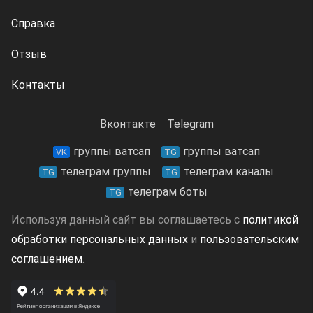
Справка
Отзыв
Контакты
Вконтакте
Telegram
группы ватсап
группы ватсап
VK
TG
телеграм группы
телеграм каналы
TG
TG
телеграм боты
TG
Используя данный сайт вы соглашаетесь с
политикой
обработки персональных данных
и
пользовательским
соглашением
.