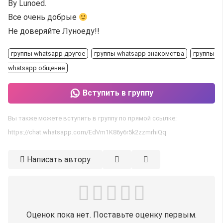
By Lunoed.
Все очень добрые
Не доверяйте Луноеду!!
группы whatsapp другое
группы whatsapp знакомства
группы
whatsapp общение
Вступить в группу
Вы также можете вступить в группу по прямой ссылке:
https://chat.whatsapp.com/EdVm1K86y6r5k2zzmrhiQq
Написать автору
Оценок пока нет. Поставьте оценку первым.