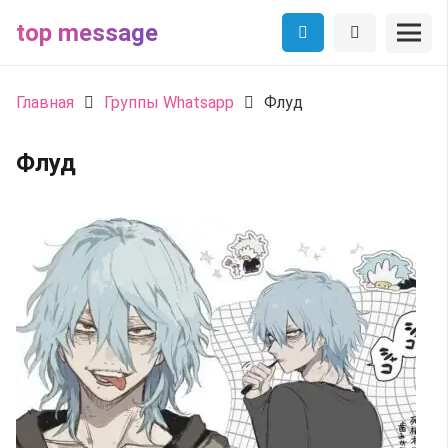
top message
Главная
Группы Whatsapp
Флуд
Флуд