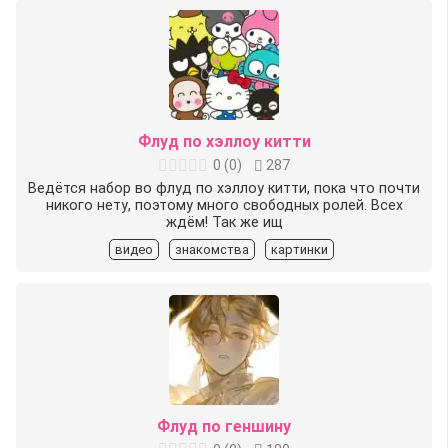
Флуд по хэллоу китти
0
(
0
)
287
Ведётся набор во флуд по хэллоу китти, пока что почти
никого нету, поэтому много свободных ролей. Всех
ждём! Так же ищ
видео
знакомства
картинки
Флуд по геншину