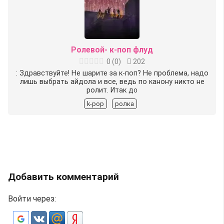
Ролевой- к-поп флуд
0
(
0
)
202
: Здравствуйте! Не шарите за к-поп? Не проблема, надо
лишь выбрать айдола и все, ведь по канону никто не
ролит. Итак д᧐
k-pop
ролка
Добавить комментарий
Войти через: