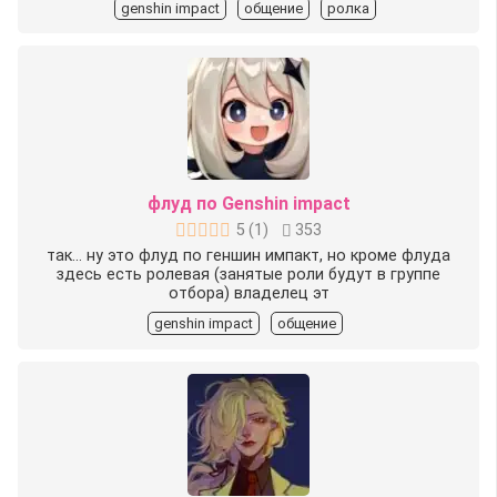
genshin impact
общение
ролка
флуд по Genshin impact
5
(
1
)
353
так... ну это флуд по геншин импакт, но кроме флуда
здесь есть ролевая (занятые роли будут в группе
отбора) владелец эт
genshin impact
общение