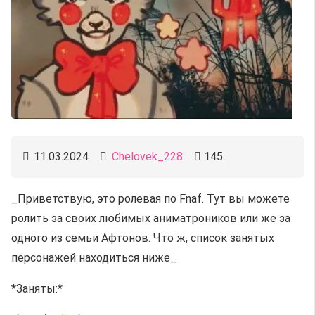
11.03.2024
Chelovek_228
145
_Приветствую, это ролевая по Fnaf. Тут вы можете
ролить за своих любимых аниматроников или же за
одного из семьи Афтонов. Что ж, список занятых
персонажей находиться ниже_
*Заняты:*