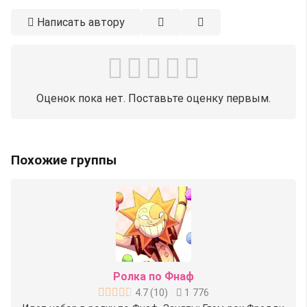
Написать автору
Оценок пока нет. Поставьте оценку первым.
Похожие группы
Ролка по Фнаф
4.7
(
10
)
1 776