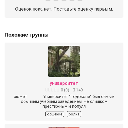
Оценок пока нет. Поставьте оценку первым.
Похожие группы
университет
0
(
0
)
149
︎сюжет︎ Университет "Тодоконе" был самым
обычным учебным заведением. Не слишком
престижным и популя
общение
ролка