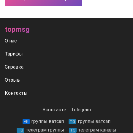
topmsg
О нас
Тарифы
Справка
Отзыв
Контакты
Вконтакте
Telegram
группы ватсап
группы ватсап
VK
TG
телеграм группы
телеграм каналы
TG
TG