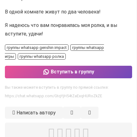
В одной комнате живут по два человека!
Я надеюсь что вам понравилась моя ролка, и вы
вступите, удачи!
группы whatsapp genshin impact
группы whatsapp
игры
группы whatsapp ролка
Вступить в группу
Вы также можете вступить в группу по прямой ссылке:
https://chat.whatsapp.com/GtqYjH54tZaExqHURoZkZE
Написать автору