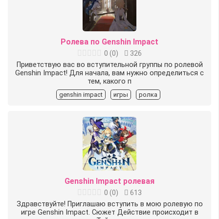
Ролева по Genshin Impact
0
(
0
)
326
Приветствую вас во вступительной группы по ролевой
Genshin Impact! Для начала, вам нужно определиться с
тем, какого п
genshin impact
игры
ролка
Genshin Impact ролевая
0
(
0
)
613
Здравствуйте! Приглашаю вступить в мою ролевую по
игре Genshin Impact. Сюжет Действие происходит в