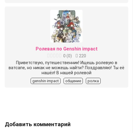
Ролевая по Genshin impact
0
(
0
)
220
Приветствую, путешественник! Ищешь ролевую в
ватсапе, но никак не можешь найти? Поздравляю! Ты её
нашёл! В нашей ролевой
genshin impact
общение
ролка
Добавить комментарий