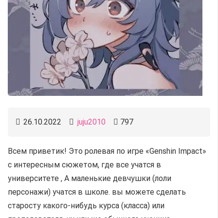
26.10.2022
juju2010
797
Всем приветик! Это ролевая по игре «Genshin Impact»
с интересным сюжетом, где все учатся в
университете , А маленькие девчушки (лоли
персонажи) учатся в школе. вы можете сделать
старосту какого-нибудь курса (класса) или