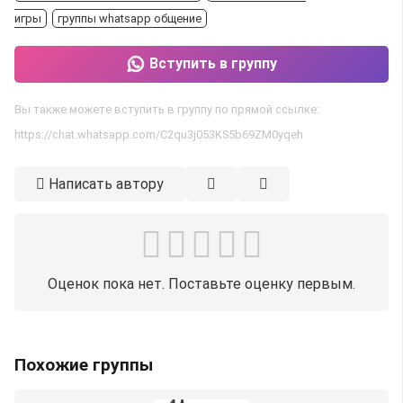
игры
группы whatsapp общение
Вступить в группу
Вы также можете вступить в группу по прямой ссылке:
https://chat.whatsapp.com/C2qu3j053KS5b69ZM0yqeh
Написать автору
Оценок пока нет. Поставьте оценку первым.
Похожие группы