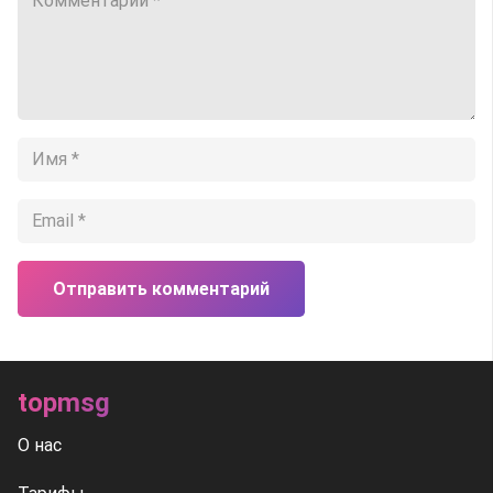
Отправить комментарий
topmsg
О нас