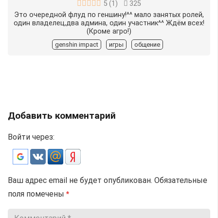
5
(
1
)
325
Это очередной флуд по геншину!^^ мало занятых ролей,
один владелец,два админа, один участник^^ Ждём всех!
(Кроме агро!)
genshin impact
игры
общение
Добавить комментарий
Войти через:
Ваш адрес email не будет опубликован.
Обязательные
поля помечены
*