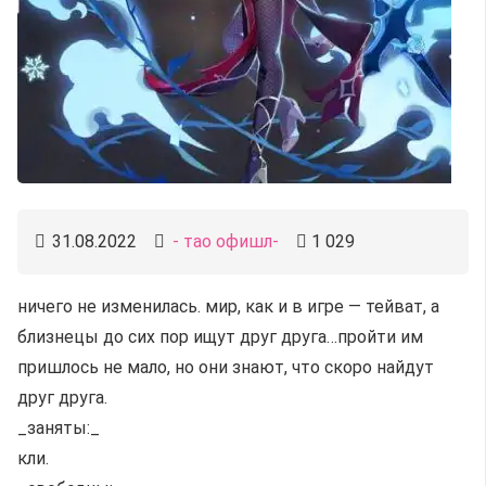
31.08.2022
- тао офишл-
1 029
ничего не изменилась. мир, как и в игре — тейват, а
близнецы до сих пор ищут друг друга…пройти им
пришлось не мало, но они знают, что скоро найдут
друг друга.
_заняты:_
кли.