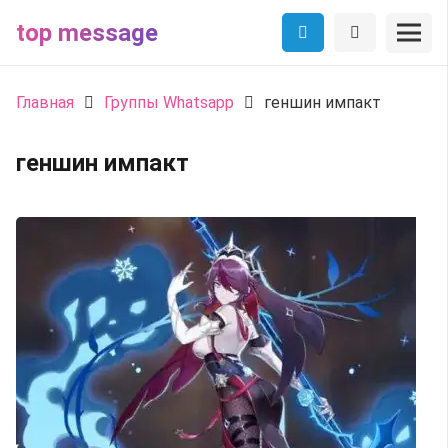
top message
Главная
Группы Whatsapp
геншин импакт
геншин импакт