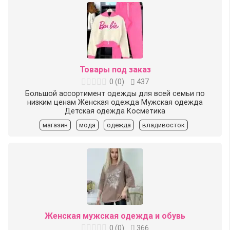
Товары под заказ
0
(
0
)
437
Большой ассортимент одежды для всей семьи по
низким ценам Женская одежда Мужская одежда
Детская одежда Косметика
магазин
мода
одежда
владивосток
Женская мужская одежда и обувь
0
(
0
)
366