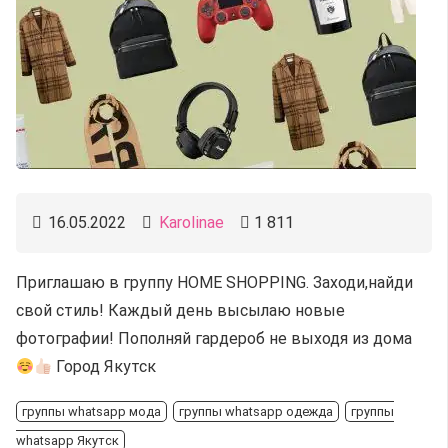
16.05.2022
Karolinae
1 811
Приглашаю в группу HOME SHOPPING. Заходи,найди
свой стиль! Каждый день высылаю новые
фотографии! Пополняй гардероб не выходя из дома
Город Якутск
группы whatsapp мода
группы whatsapp одежда
группы
whatsapp Якутск