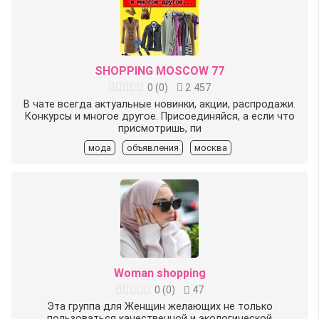
SHOPPING MOSCOW 77
0
(
0
)
2 457
В чате всегда актуальные новинки, акции, распродажи.
Конкурсы и многое другое. Присоединяйся, а если что
присмотришь, пи
мода
объявления
москва
Woman shopping
0
(
0
)
47
Эта группа для Женщин желающих не только
пользоваться качественной и экологической