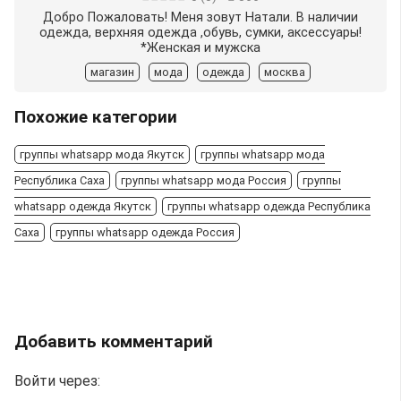
Добро Пожаловать! Меня зовут Натали. В наличии
одежда, верхняя одежда ,обувь, сумки, аксессуары!
*Женская и мужска
магазин
мода
одежда
москва
Похожие категории
группы whatsapp мода Якутск
группы whatsapp мода
Республика Саха
группы whatsapp мода Россия
группы
whatsapp одежда Якутск
группы whatsapp одежда Республика
Саха
группы whatsapp одежда Россия
Добавить комментарий
Войти через: