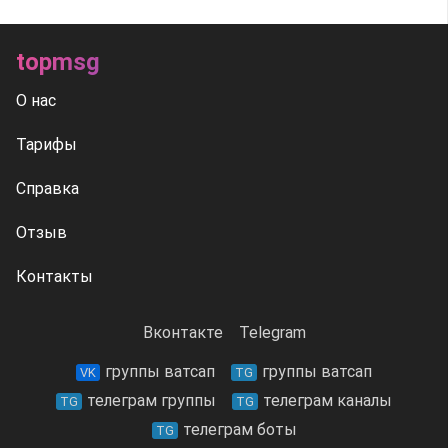
topmsg
О нас
Тарифы
Справка
Отзыв
Контакты
Вконтакте
Telegram
группы ватсап
группы ватсап
VK
TG
телеграм группы
телеграм каналы
TG
TG
телеграм боты
TG