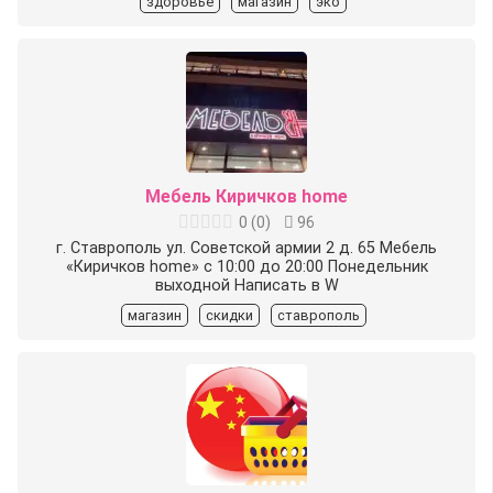
здоровье
магазин
эко
Мебель Киричков home
0
(
0
)
96
г. Ставрополь ул. Советской армии 2 д. 65 Мебель
«Киричков home» с 10:00 до 20:00 Понедельник
выходной Написать в W
магазин
скидки
ставрополь