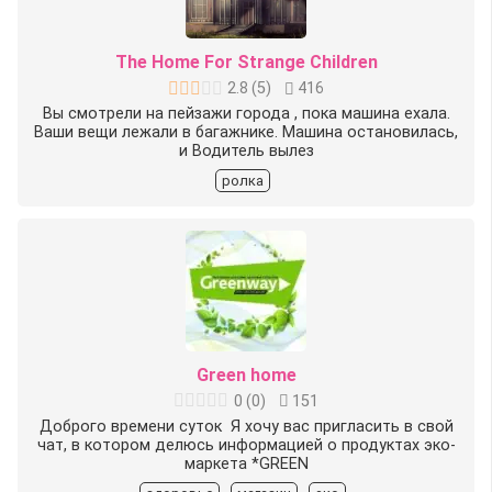
The Home For Strange Children
2.8
(
5
)
416
Вы смотрели на пейзажи города , пока машина ехала.
Ваши вещи лежали в багажнике. Машина остановилась,
и Водитель вылез
ролка
Green home
0
(
0
)
151
Доброго времени суток ️ Я хочу вас пригласить в свой
чат, в котором делюсь информацией о продуктах эко-
маркета *GREEN