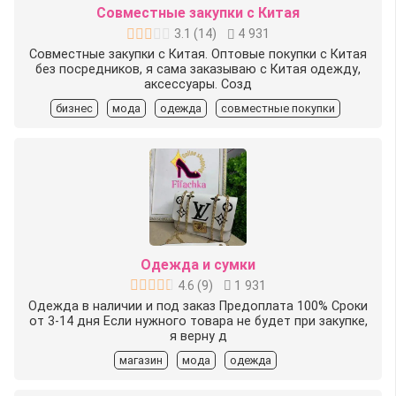
Совместные закупки с Китая
3.1
(
14
)
4 931
Совместные закупки с Китая. Оптовые покупки с Китая
без посредников, я сама заказываю с Китая одежду,
аксессуары. Созд
бизнес
мода
одежда
совместные покупки
Oдежда и сумки
4.6
(
9
)
1 931
Одежда в наличии и под заказ Предоплата 100% Сроки
от 3-14 дня Если нужного товара не будет при закупке,
я верну д
магазин
мода
одежда