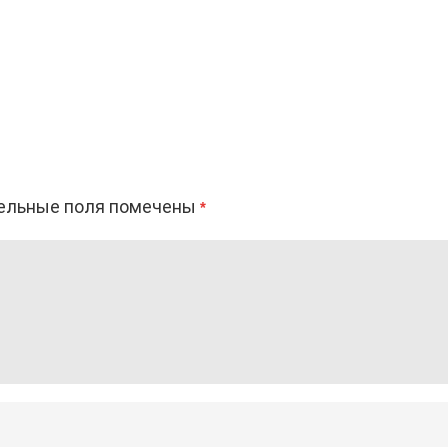
ельные поля помечены
*