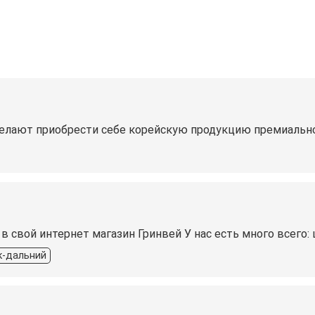
желают приобрести себе корейскую продукцию премиально
в свой интернет магазин Гринвей У нас есть много всего:
к-дальний