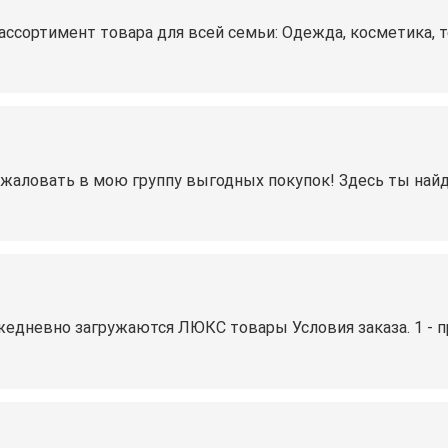
ссортимент товара для всей семьи: Одежда, косметика, те
ожаловать в мою группу выгодных покупок! Здесь ты най
жедневно загружаются ЛЮКС товары Условия заказа. 1 - пр