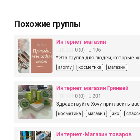
Похожие группы
Интернет магазин
0
(
0
)
196
*Эта группа для людей, которые 
atomy
косметика
магазин
Интернет магазин Гринвей
0
(
0
)
201
Здравствуйте Хочу пригласить вас 
косметика
магазин
эко
спасс
Интернет-Магазин товаров