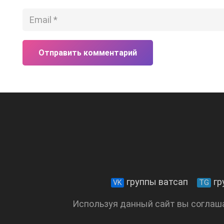
Отправить комментарий
группы ватсап
гр
VK
TG
Используя данный сайт вы соглаш