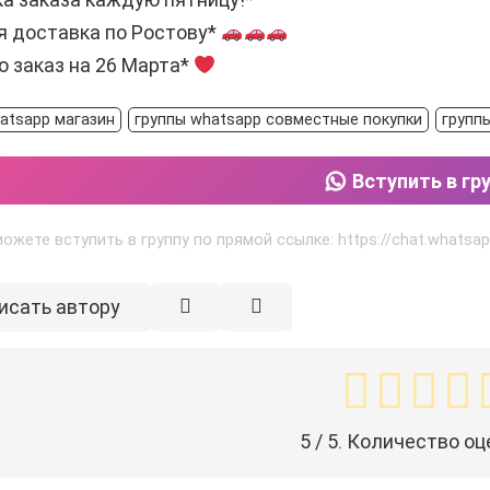
я доставка по Ростову*
 заказ на 26 Марта*
atsapp магазин
группы whatsapp совместные покупки
групп
Вступить в гр
ожете вступить в группу по прямой ссылке: https://chat.whats
исать автору
5
/ 5. Количество оц