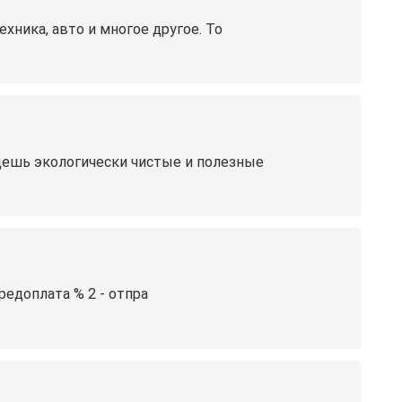
хника, авто и многое другое. То
дешь экологически чистые и полезные
едоплата % 2 - отпра