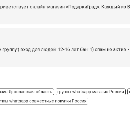
приветствует онлайн-магазин «ПодаркиГрад». Каждый из В
руппу:) вход для людей: 12-16 лет бан: 1) спам не актив -
азин Ярославская область
группы whatsapp магазин Россия
уппы whatsapp совместные покупки Россия