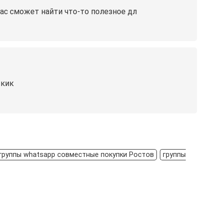
ас сможет найти что-то полезное дл
 кик
группы whatsapp совместные покупки Ростов
группы