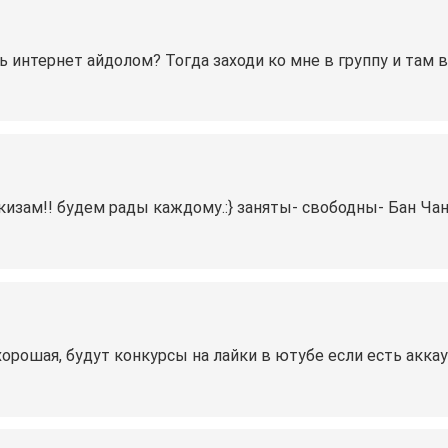
ь интернет айдолом? Тогда заходи ко мне в группу и там вс
изам!! будем рады каждому.:} заняты- свободны- Бан Чан
орошая, будут конкурсы на лайки в ютубе если есть аккаун