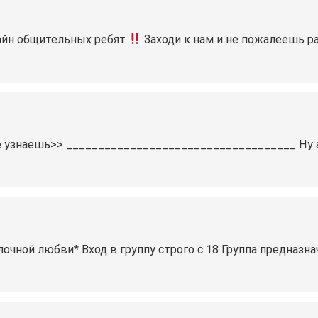
йн общительных ребят
Заходи к нам и не пожалеешь ра
се узнаешь>> ____________________________________ Ну а
очной любви* Вход в группу строго с 18 Группа предназна