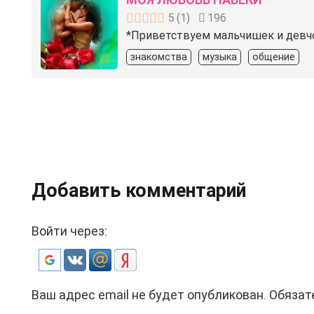
5
(
1
)
196
*Приветствуем мальчишек и девчоно
знакомства
музыка
общение
Добавить комментарий
Войти через:
Ваш адрес email не будет опубликован.
Обязат