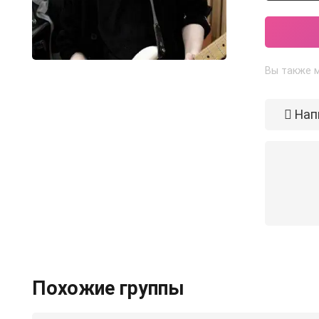
Вы также м
Нап
Похожие группы