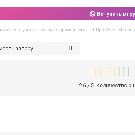
Вступить в гр
ожете вступить в группу по прямой ссылке: https://chat.what
исать автору
2.6
/ 5. Количество оц