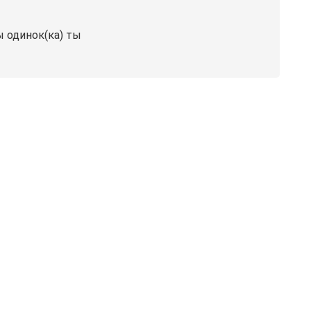
ы одинок(ка) ты