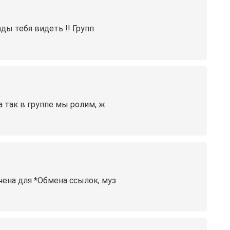
ды тебя видеть !! Групп
 так в группе мы ролим, ж
чена для *Обмена ссылок, муз