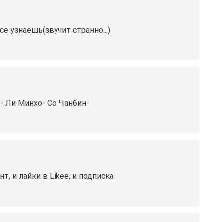
е узнаешь(звучит странно...)
- Ли Минхо- Со Чанбин-
т, и лайки в Likee, и подписка