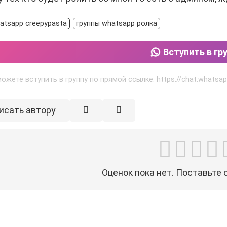
atsapp creepypasta
группы whatsapp ролка
Вступить в гр
ожете вступить в группу по прямой ссылке: https://chat.what
исать автору
Оценок пока нет. Поставьте 