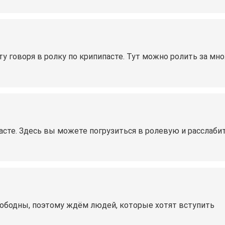
ту говоря в ролку по крипипасте. Тут можно ролить за м
пасте. Здесь вы можете погрузиться в ролевую и расслаби
вободны, поэтому ждём людей, которые хотят вступить