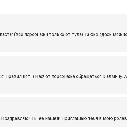
ипаста" (все персонажи только от туда) Также здесь можн
0.22" Правил нет!:) Насчёт персонажа обращаться к админу.
? Поздравляю! Ты её нашёл! Приглашаю тебя в мою ролеву