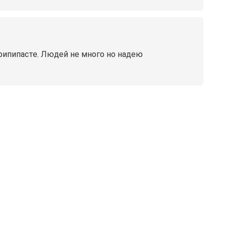
рипипасте. Людей не много но надею