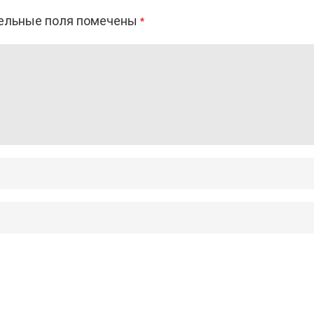
ельные поля помечены
*