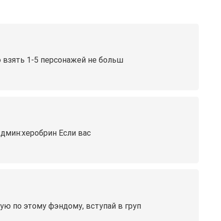
о взять 1-5 персонажей не больш
 Админ:херобрин Если вас
ю по этому фэндому, вступай в груп