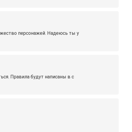
ножество персонажей. Надеюсь ты у
ться. Правила будут написаны в с