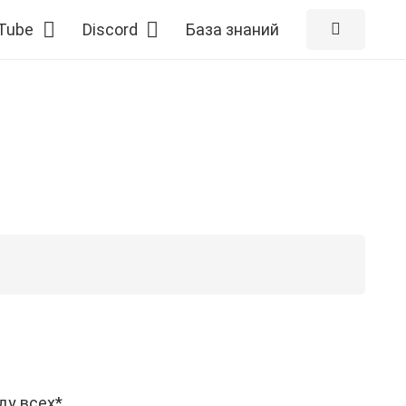
Tube
Discord
База знаний
ду всех*