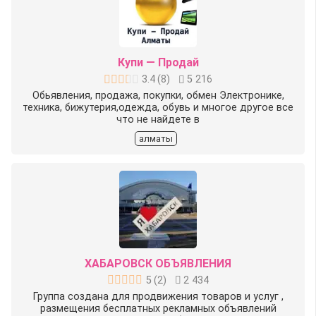
Купи — Продай
3.4
(
8
)
5 216
Обьявления, продажа, покупки, обмен Электронике,
техника, бижутерия,одежда, обувь и многое другое все
что не найдете в
алматы
ХАБАРОВСК ОБЪЯВЛЕНИЯ
5
(
2
)
2 434
Группа создана для продвижения товаров и услуг ,
размещения бесплатных рекламных объявлений