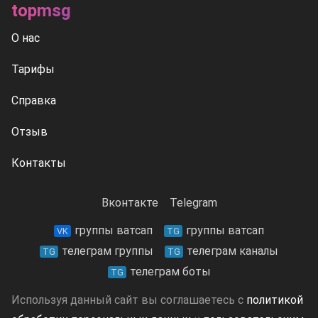
topmsg
О нас
Тарифы
Справка
Отзыв
Контакты
Вконтакте
Telegram
группы ватсап
группы ватсап
VK
TG
телеграм группы
телеграм каналы
TG
TG
телеграм боты
TG
Используя данный сайт вы соглашаетесь с
политикой