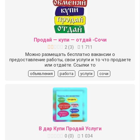
Продай — купи — отдай -Сочи
2
(
3
)
1 711
Можно размещать бесплатно вакансии о
предоставление работы, свои услуги и то что продаете
или отдаёте. Ссылки то
объявления
работа
услуги
сочи
В дар Купи Продай Услуги
0
(
0
)
1 034