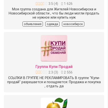
3.5
(
4
)
1 626
Моя группа создана для Жителей Новосибирска и
Новосибирской области , что бы люди могли продать
не нужное или купить нуж
объявления
одежда
новосибирск
Группа Купи Продай
2.3
(
3
)
2 556
ССЫЛКИ В ГРУППЕ НЕ РЕКЛАМИРОВАТЬ В группе "Купи-
продай" разрешается и поощряется: Продажа и покупка
, отдать да