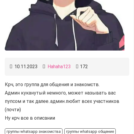
10.11.2023
Hahaha123
172
Крч, это группа для общения и знакомств.
Админ куканутый немного, может называть вас
пупсом и так далее..админ любит всех участников
(почти)
Ну крч все в описании
группы whatsapp знакомства
группы whatsapp общение