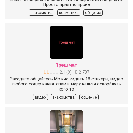
Просто приятно прове
знакомства
косметика
общение
Треш чат
2.1
(
9
)
2 787
Заходите общайтесь Можно кидать 18 стикеры, видео
любого содержания. спам в меру нельзя оскорблять
кого то
видео
знакомства
общение