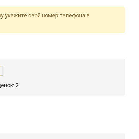
пу укажите свой номер телефона в
ценок:
2