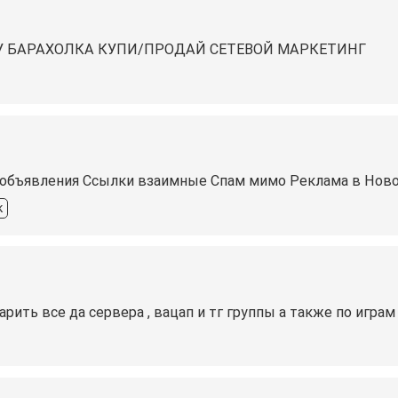
У БАРАХОЛКА КУПИ/ПРОДАЙ СЕТЕВОЙ МАРКЕТИНГ
 объявления Ссылки взаимные Спам мимо Реклама в Новос
к
ть все да сервера , вацап и тг группы а также по играм 