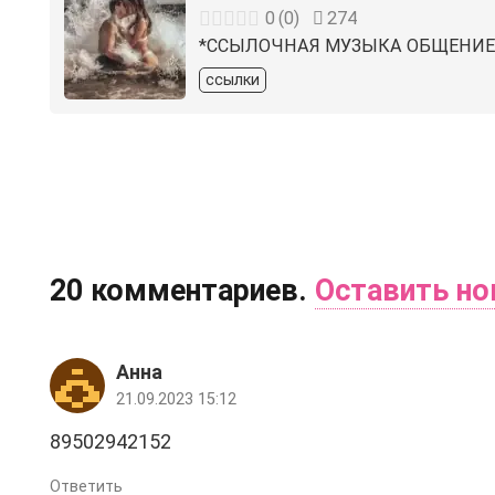
0
(
0
)
274
*ССЫЛОЧНАЯ МУЗЫКА ОБЩЕНИЕ*
ссылки
20
комментариев
.
Оставить н
Анна
21.09.2023 15:12
89502942152
Ответить