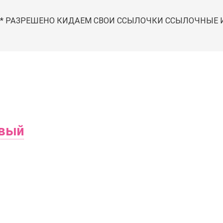
 РАЗРЕШЕНО КИДАЕМ СВОИ ССЫЛОЧКИ ССЫЛОЧНЫЕ И Т
овый