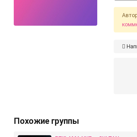
Автор
комм
Нап
Похожие группы