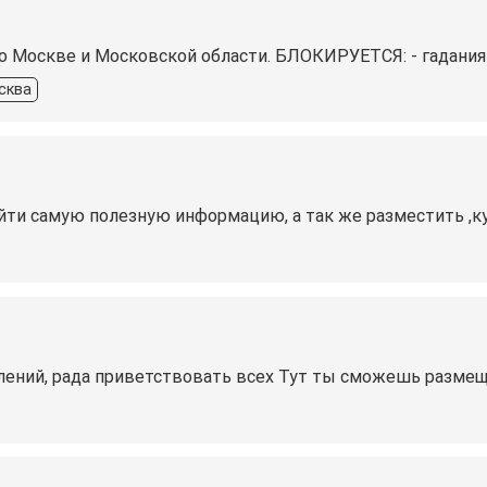
по Москве и Московской области. БЛОКИРУЕТСЯ: - гадания
сква
ти самую полезную информацию, а так же разместить ,куп
лений, рада приветствовать всех Тут ты сможешь размеща