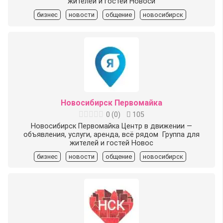
жителей и гостей Новоси
бизнес
новости
общение
новосибирск
Новосибирск Первомайка
0
(
0
)
105
Новосибирск Первомайка Центр в движении —
объявления, услуги, аренда, всё рядом ️ Группа для
жителей и гостей Новос
бизнес
новости
общение
новосибирск