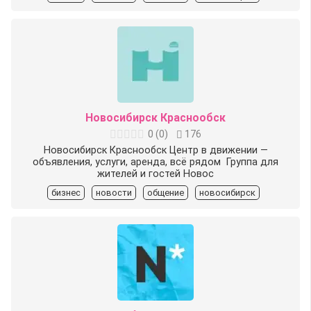
Новосибирск Краснообск
0
(
0
)
176
Новосибирск Краснообск Центр в движении —
объявления, услуги, аренда, всё рядом ️ Группа для
жителей и гостей Новос
бизнес
новости
общение
новосибирск