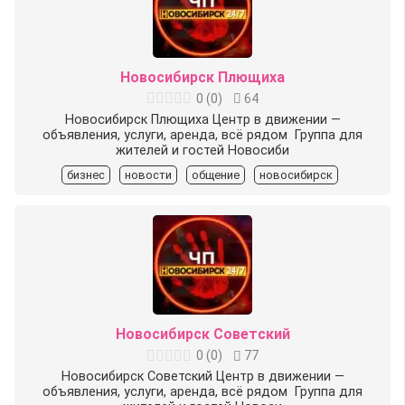
Новосибирск Плющиха
0
(
0
)
64
Новосибирск Плющиха Центр в движении —
объявления, услуги, аренда, всё рядом ️ Группа для
жителей и гостей Новосиби
бизнес
новости
общение
новосибирск
Новосибирск Советский
0
(
0
)
77
Новосибирск Советский Центр в движении —
объявления, услуги, аренда, всё рядом ️ Группа для