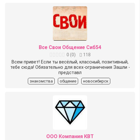
Все Свои Общение Сиб54
0
(
0
)
118
Всем привет! Если ты весёлый, классный, позитивный,
тебе сюда! Обязательно для всех-ограничения Зашли -
представл
знакомства
общение
новосибирск
ООО Компания КВТ