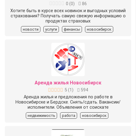
0
(
0
)
86
Хотите быть в курсе всех новинок и выгодных условий
страхования? Получать самую свежую информацию о
продуктах страховых
новости
услуги
финансы
новосибирск
Аренда жилья Новосибирск
5
(
1
)
594
Аренда жилья и предложения по работе в
Новосибирске и Бердске. Снять/сдать. Вакансии/
исполнители. Объявления от соискате
недвижимость
работа
новосибирск