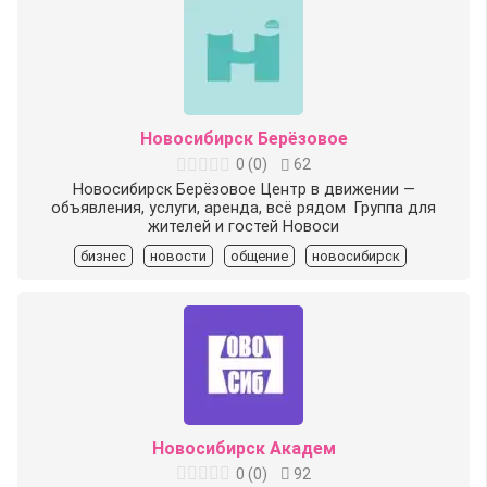
Новосибирск Берёзовое
0
(
0
)
62
Новосибирск Берёзовое Центр в движении —
объявления, услуги, аренда, всё рядом ️ Группа для
жителей и гостей Новоси
бизнес
новости
общение
новосибирск
Новосибирск Академ
0
(
0
)
92