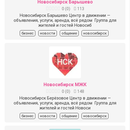
Новосибирск Барышево
0
(
0
)
113
Новосибирск Барышево Центр в движении —
объявления, услуги, аренда, всё рядом ️ Группа для
жителей и гостей Новосиб
бизнес
новости
общение
новосибирск
Новосибирск МЖК
0
(
0
)
148
Новосибирск Берёзовое Центр в движении —
объявления, услуги, аренда, всё рядом ️ Группа для
жителей и гостей Новоси
бизнес
новости
общение
новосибирск