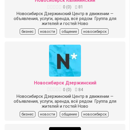
Новосибирск Калининский
0
(
0
)
81
Новосибирск Дзержинский Центр в движении —
объявления, услуги, аренда, всё рядом ️ Группа для
жителей и гостей Ново
бизнес
новости
общение
новосибирск
Новосибирск Дзержинский
0
(
0
)
84
Новосибирск Дзержинский Центр в движении —
объявления, услуги, аренда, всё рядом ️ Группа для
жителей и гостей Ново
бизнес
новости
общение
новосибирск