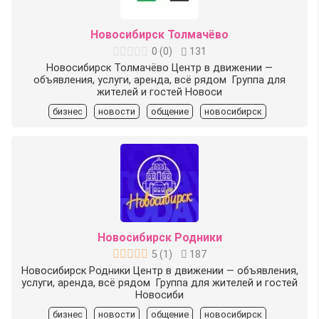
Новосибирск Толмачёво
0
(
0
)
131
Новосибирск Толмачёво Центр в движении —
объявления, услуги, аренда, всё рядом ️ Группа для
жителей и гостей Новоси
бизнес
новости
общение
новосибирск
Новосибирск Родники
5
(
1
)
187
Новосибирск Родники Центр в движении — объявления,
услуги, аренда, всё рядом ️ Группа для жителей и гостей
Новосиби
бизнес
новости
общение
новосибирск