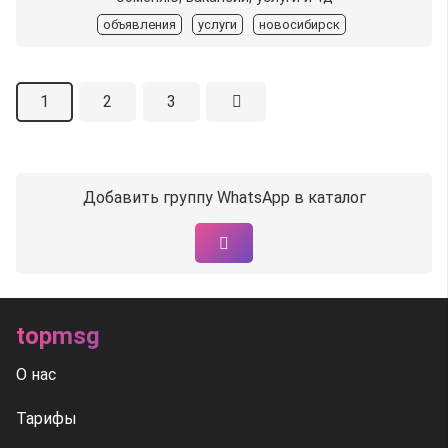
объявления
услуги
новосибирск
1
2
3
Добавить группу WhatsApp в каталог
topmsg
О нас
Тарифы