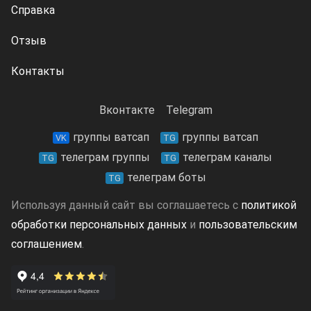
Справка
Отзыв
Контакты
Вконтакте
Telegram
группы ватсап
группы ватсап
VK
TG
телеграм группы
телеграм каналы
TG
TG
телеграм боты
TG
Используя данный сайт вы соглашаетесь с
политикой
обработки персональных данных
и
пользовательским
соглашением
.