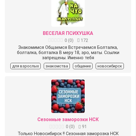
ВЕСЕЛАЯ ПСИХУШКА
0
(
0
)
172
Знакомимся Общаемся Встречаемся Болталка,
болталка, болталка В меру 18, эро, маты. Ссылки
запрещены. Именно тебя
для взрослых
знакомства
общение
новосибирск
Сезонные заморозки НСК
0
(
0
)
91
Только Новосибирск !! Сезонная заморозка НСК