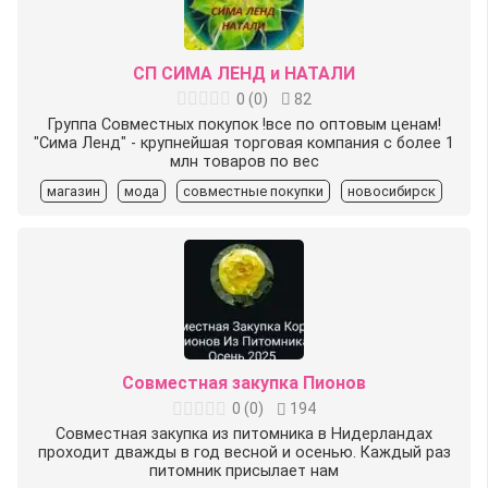
СП СИМА ЛЕНД и НАТАЛИ
0
(
0
)
82
Группа Совместных покупок !все по оптовым ценам!
"Сима Ленд" - крупнейшая торговая компания с более 1
млн товаров по вес
магазин
мода
совместные покупки
новосибирск
Совместная закупка Пионов
0
(
0
)
194
Совместная закупка из питомника в Нидерландах
проходит дважды в год весной и осенью. Каждый раз
питомник присылает нам