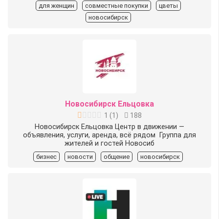
для женщин
совместные покупки
цветы
новосибирск
Новосибирск Ельцовка
1
(
1
)
188
Новосибирск Ельцовка Центр в движении —
объявления, услуги, аренда, всё рядом ️ Группа для
жителей и гостей Новосиб
бизнес
новости
общение
новосибирск