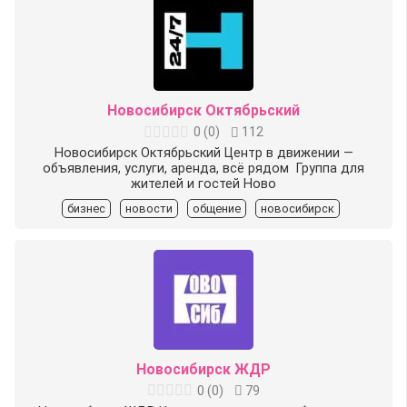
Новосибирск Октябрьский
0
(
0
)
112
Новосибирск Октябрьский Центр в движении —
объявления, услуги, аренда, всё рядом ️ Группа для
жителей и гостей Ново
бизнес
новости
общение
новосибирск
Новосибирск ЖДР
0
(
0
)
79