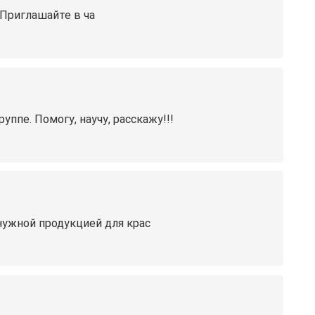
 Приглашайте в ча
ппе. Помогу, научу, расскажу!!!
нужной продукцией для крас