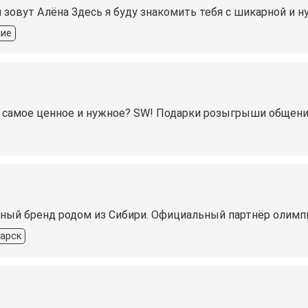
зовут Алёна Здесь я буду знакомить тебя с шикарной и ну
ние
те самое ценное и нужное? SW! Подарки розыгрыши общени
ный бренд родом из Сибири. Официальный партнёр олимпи
арск