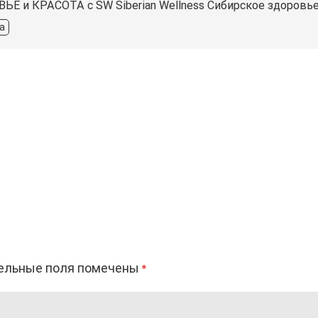
ЬЕ и КРАСОТА c SW Siberian Wellness Сибирское здоровь
а
ельные поля помечены
*