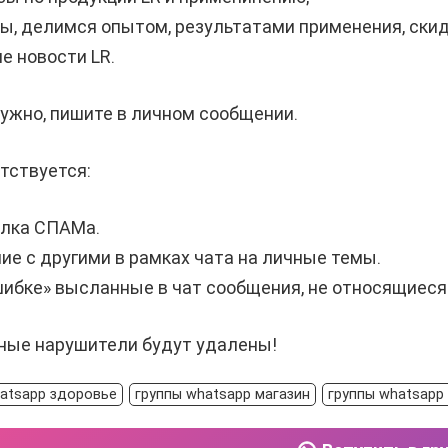
ы, делимся опытом, результатами применения, ски
е новости LR.
нужно, пишите в личном сообщении.
тствуется:
лка СПАМа.
ие с другими в рамках чата на личные темы.
ибке» высланные в чат сообщения, не относящиеся 
ные нарушители будут удалены!
hatsapp здоровье
группы whatsapp магазин
группы whatsapp