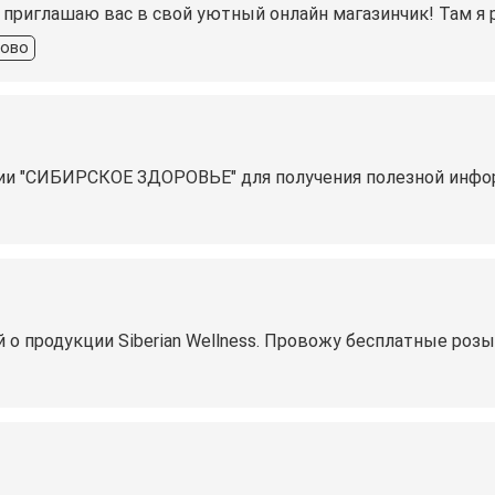
Я приглашаю вас в свой уютный онлайн магазинчик! Там я
рово
ии "СИБИРСКОЕ ЗДОРОВЬЕ" для получения полезной инфор
 о продукции Siberian Wellness. Провожу бесплатные ро