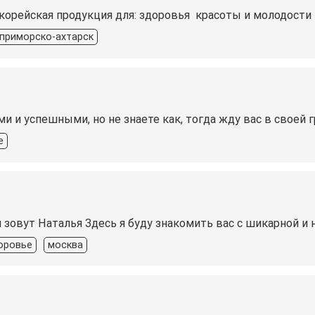
 корейская продукция для: здоровья ‍ красоты и молодости
приморско-ахтарск
и успешными, но не знаете как, тогда жду вас в своей гру
е
 зовут Наталья Здесь я буду знакомить вас с шикарной и 
оровье
москва