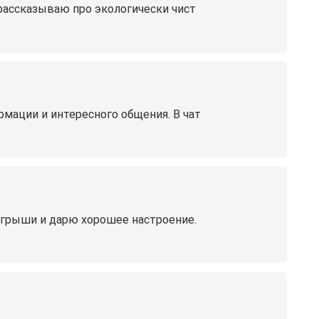
 рассказываю про экологически чист
мации и интересного общения. В чат
зыгрыши и дарю хорошее настроение.