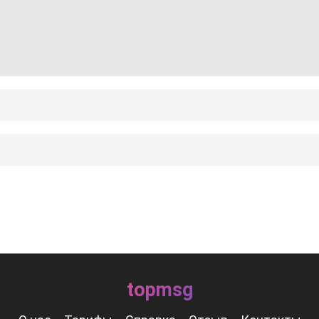
topmsg