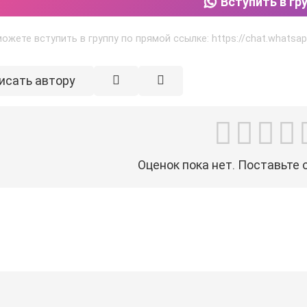
Вступить в гр
ожете вступить в группу по прямой ссылке: https://chat.what
исать автору
Оценок пока нет. Поставьте 