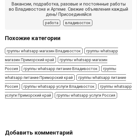
Вакансии, подработка, разовые и постоянные работы
во Владивостоке и Артеме. Свежие объявления каждый
день! Присоединяйся
работа
владивосток
Похожие категории
группы whatsapp магазин Владивосток
группы whatsapp
магазин Приморский край
группы whatsapp магазин
Россия
группы whatsapp питание Владивосток
группы
whatsapp питание Приморский край
группы whatsapp питание
Россия
группы whatsapp услуги Владивосток
группы whatsapp
услуги Приморский край
группы whatsapp услуги Россия
Добавить комментарий