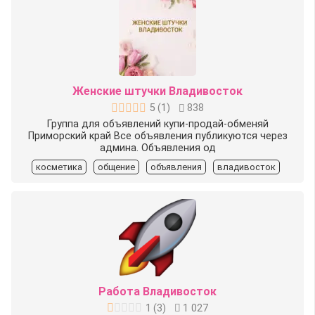
Женские штучки Владивосток
5
(
1
)
838
Группа для объявлений купи-продай-обменяй
Приморский край Все объявления публикуются через
админа. Объявления од
косметика
общение
объявления
владивосток
Работа Владивосток
1
(
3
)
1 027