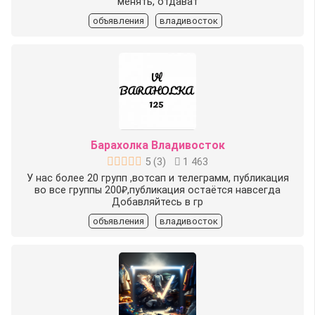
менять, отдават
объявления
владивосток
Барахолка Владивосток
5
(
3
)
1 463
У нас более 20 групп ,вотсап и телеграмм, публикация
во все группы 200₽,публикация остаётся навсегда
Добавляйтесь в гр
объявления
владивосток