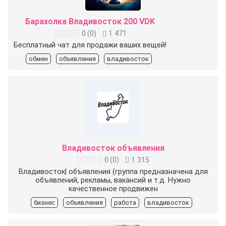
Барахолка Владивосток 200 VDK
0
(
0
)
1 471
Бесплатный чат для продажи ваших вещей!
обмен
объявления
владивосток
Владивосток объявления
0
(
0
)
1 315
Владивосток| объявления (группа предназначена для
объявлений, рекламы, вакансий и т.д. Нужно
качественное продвижен
бизнес
объявления
работа
владивосток