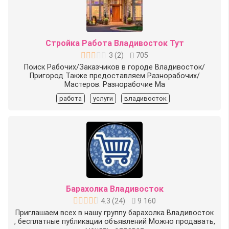
Стройка Работа Владивосток Тут
3
(
2
)
705
Поиск Рабочих/Заказчиков в городе Владивосток/
Пригород Также предоставляем Разнорабочих/
Мастеров. Разнорабочие Ма
работа
услуги
владивосток
Барахолка Владивосток
4.3
(
24
)
9 160
Приглашаем всех в нашу группу барахолка Владивосток
, бесплатные публикации объявлений Можно продавать,