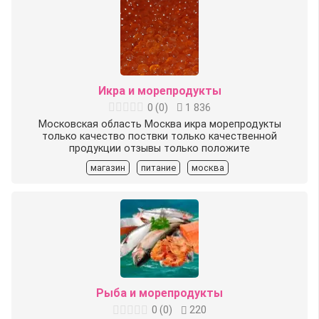
Икра и морепродукты
0
(
0
)
1 836
Московская область Москва икра морепродукты
только качество поствки только качественной
продукции отзывы только положите
магазин
питание
москва
Рыба и морепродукты
0
(
0
)
220