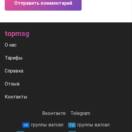
Отправить комментарий
topmsg
О нас
Тарифы
Справка
Отзыв
Контакты
Вконтакте
Telegram
группы ватсап
группы ватсап
VK
TG