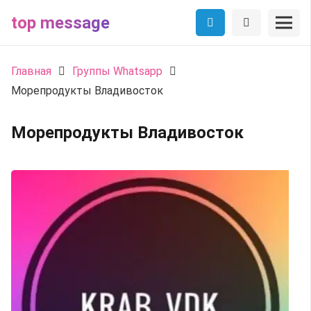
top message
Главная
Группы Whatsapp
Морепродукты Владивосток
Морепродукты Владивосток