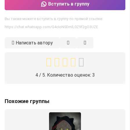
Вступить в группу
Вы также можете вступить в группу по прямой ссылке:
https://chat.whatsapp.com/G4cIoNSDmlL0Z9f2gO3UZE
Написать автору
4
/ 5. Количество оценок:
3
Похожие группы