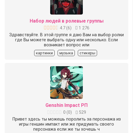
Набор людей в ролевые группы
4.7
(
6
)
1 276
Здравствуйте. В этой группе я даю Вам на выбор ролки
где Вы можете выбрать одну или несколько. Если
возникает вопрос или
картинки
музыка
стикеры
Genshin Impact РП
0
(
0
)
529
Привет здесь ты можешь поролить за персонажа из
игры геншин импакт или же придумать своего
персонажа если же ты хочешь ч