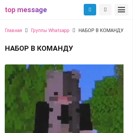
top message
Главная
Группы Whatsapp
НАБОР В КОМАНДУ
НАБОР В КОМАНДУ