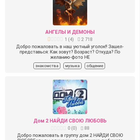
АНГЕЛЫ И ДЕМОНЫ
1
(
4
)
2 718
Добро пожаловать в наш уютный уголок!! Зашел-
представься: Как зовут? Возраст? Откуда? По
желанию-фото НЕ
знакомства
музыка
общение
Дом 2 НАЙДИ СВОЮ ЛЮБОВЬ
0
(
0
)
88
Добро пожаловать в группу дом 2 НАЙДИ СВОЮ