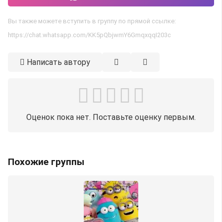
Вы также можете вступить в группу по прямой ссылке:
https://chat.whatsapp.com/KK5pQbjwmY6GmqxqqI203c
Написать автору
Оценок пока нет. Поставьте оценку первым.
Похожие группы