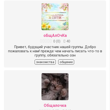
оБщАлОчКа
0
(
0
)
40
Привет, будущий участник нашей группы. Добро
пожаловать к нам! прежде чем начать писать что-то в
группу, обязательно озн
знакомства
общение
Общалочка