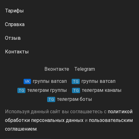
Тарифы
Справка
Отзыв
Контакты
Вконтакте
Telegram
группы ватсап
группы ватсап
VK
TG
телеграм группы
телеграм каналы
TG
TG
телеграм боты
TG
Используя данный сайт вы соглашаетесь с
политикой
обработки персональных данных
и
пользовательским
соглашением
.