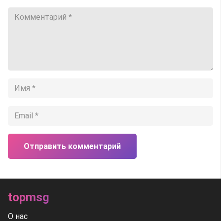
Отправить комментарий
topmsg
О нас