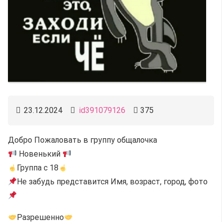
23.12.2024
id391079126
375
Добро Пожаловать в группу общалочка
Новенький
Группа с 18
Не забудь представится Имя, возраст, город, фото
Разрешенно