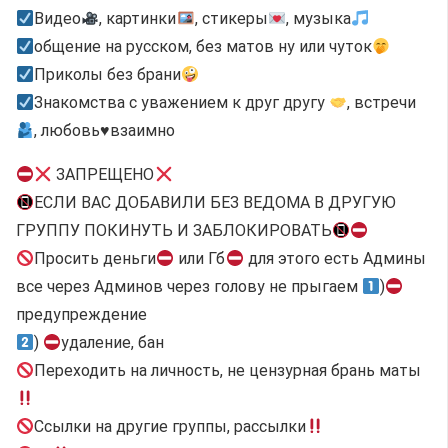
Видео
, картинки
, стикеры
, музыка
общение на русском, без матов ну или чуток
Приколы без брани
Знакомства с уважением к друг другу
, встречи
, любовь
♥️
взаимно
ЗАПРЕЩЕНО
ЕСЛИ ВАС ДОБАВИЛИ БЕЗ ВЕДОМА В ДРУГУЮ
ГРУППУ ПОКИНУТЬ И ЗАБЛОКИРОВАТЬ
Просить деньги
или Гб
для этого есть Админы
все через Админов через голову не прыгаем
)
предупреждение
)
удаление, бан
Переходить на личность, не цензурная брань маты
Ссылки на другие группы, рассылки