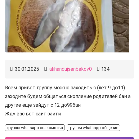
30.01.2025
alihandujsenbekov0
134
Всем привет группу можно заходить с (лет 9 до11)
заходите будем общаться скопление родителей бан а
другие ещё зайдут с 12 до99бан
Жду вас вот сайт зайти
группы whatsapp знакомства
группы whatsapp общение