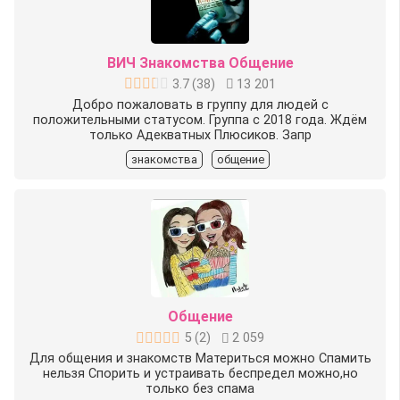
ВИЧ Знакомства Общение
3.7
(
38
)
13 201
Добро пожаловать в группу для людей с
положительными статусом. Группа с 2018 года. Ждём
только Адекватных Плюсиков. Запр
знакомства
общение
Общение
5
(
2
)
2 059
Для общения и знакомств Материться можно️ Спамить
нельзя️ Спорить и устраивать беспредел можно,но
только без спама