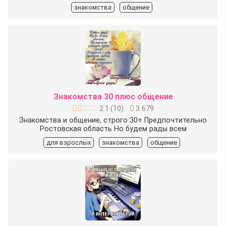
знакомства
общение
Знакомства 30 плюс общение
2.1
(
10
)
3 679
Знакомства и общение, строго 30+ Предпочтительно
Ростовская область Но будем рады всем
для взрослых
знакомства
общение