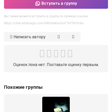
Вступить в группу
Вы также можете вступить в группу по прямой ссылке:
https://chat.whatsapp.com/HRt3mkbvchcF7sP7hVYrXa
Написать автору
Оценок пока нет. Поставьте оценку первым.
Похожие группы