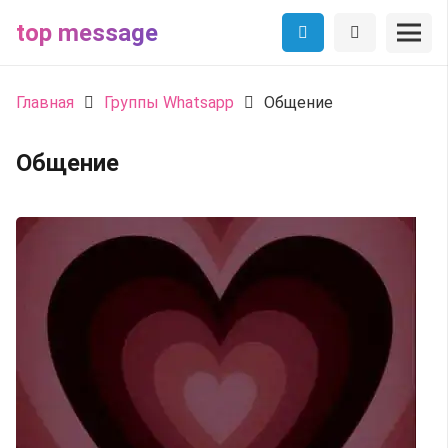
top message
Главная
Группы Whatsapp
Общение
Общение