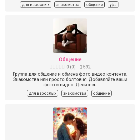
для взрослых
знакомства
общение
уфа
Общение
0
(
0
)
592
Группа для общение и обмена фото видео контента.
Знакомства или просто болтовня. Добавляйте ваши
фото и видео. Делитесь
для взрослых
знакомства
общение