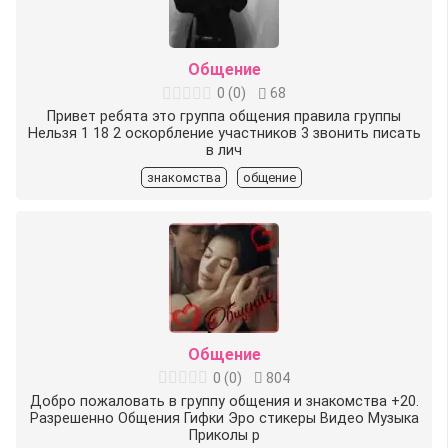
Общение
0
(
0
)
68
Привет ребята это группа общения правила группы
Нельзя 1 18 2 оскорбление участников 3 звонить писать
в лич
знакомства
общение
Общение
0
(
0
)
804
Добро пожаловать в группу общения и знакомства +20.
Разрешенно Общения Гифки Эро стикеры Видео Музыка
Приколы р