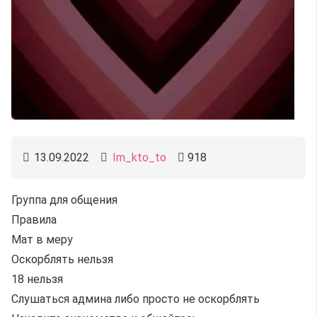
13.09.2022
Im_kto_to
918
Группа для общения
Правила
Мат в меру
Оскорблять нельзя
18 нельзя
Слушаться админа либо просто не оскорблять