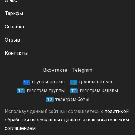
О нас
Тарифы
Справка
Отзыв
Контакты
Вконтакте
Telegram
группы ватсап
группы ватсап
VK
TG
телеграм группы
телеграм каналы
TG
TG
телеграм боты
TG
Используя данный сайт вы соглашаетесь с
политикой
обработки персональных данных
и
пользовательским
соглашением
.