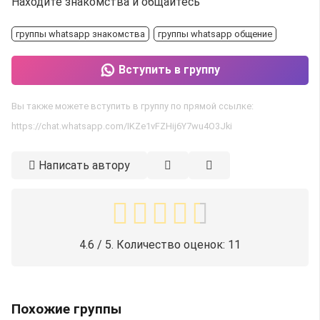
Находите знакомства и общайтесь
группы whatsapp знакомства
группы whatsapp общение
Вступить в группу
Вы также можете вступить в группу по прямой ссылке:
https://chat.whatsapp.com/IKZe1vFZHij6Y7wu4O3Jki
Написать автору
4.6
/ 5. Количество оценок:
11
Похожие группы