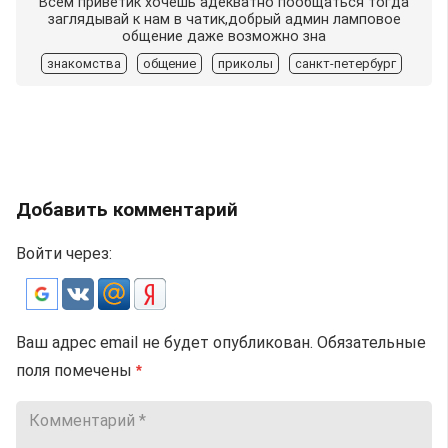
Всем приветик хочешь адекватно пообщаться тогда
заглядывай к нам в чатик,добрый админ ламповое
общение даже возможно зна
знакомства
общение
приколы
санкт-петербург
Добавить комментарий
Войти через:
Ваш адрес email не будет опубликован.
Обязательные
поля помечены
*