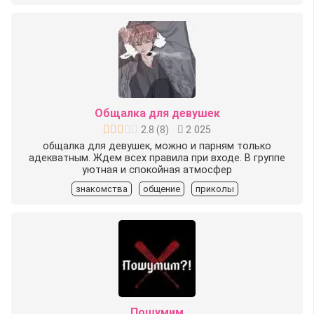
Общалка для девушек
2.8
(
8
)
2 025
общалка для девушек, можно и парням только
адекватным. Ждем всех правила при входе. В группе
уютная и спокойная атмосфер
знакомства
общение
приколы
Пошумим