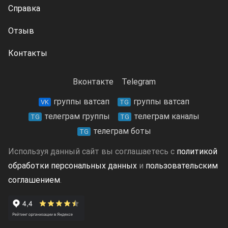
Справка
Отзыв
Контакты
Вконтакте
Telegram
группы ватсап
группы ватсап
VK
TG
телеграм группы
телеграм каналы
TG
TG
телеграм боты
TG
Используя данный сайт вы соглашаетесь с
политикой
обработки персональных данных
и
пользовательским
соглашением
.