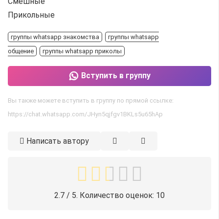
Смешные
Прикольные
группы whatsapp знакомства
группы whatsapp
общение
группы whatsapp приколы
Вступить в группу
Вы также можете вступить в группу по прямой ссылке:
https://chat.whatsapp.com/JHyn5qjfgv1BKLs5u65hAp
Написать автору
2.7
/ 5. Количество оценок:
10