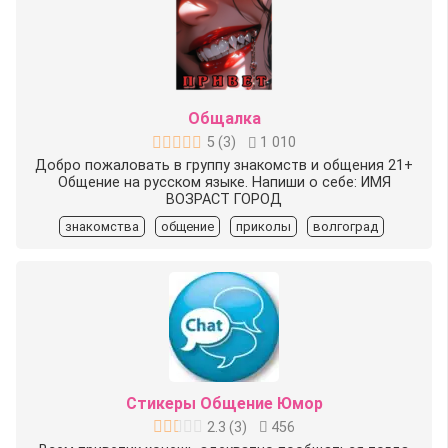
Общалка
5
(
3
)
1 010
Добро пожаловать в группу знакомств и общения 21+
Общение на русском языке. Напиши о себе: ИМЯ
ВОЗРАСТ ГОРОД
знакомства
общение
приколы
волгоград
Стикеры Общение Юмор
2.3
(
3
)
456