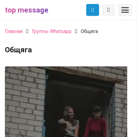
top message
Главная
Группы Whatsapp
Общяга
Общяга