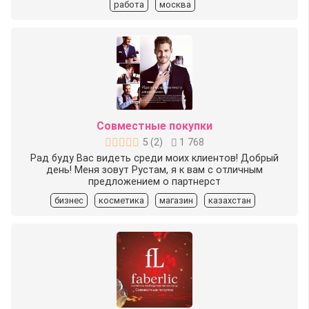
работа
москва
Совместные покупки
5
(
2
)
1 768
Рад буду Вас видеть среди моих клиентов! Добрый
день! Меня зовут Рустам, я к вам с отличным
предложением о партнерст
бизнес
косметика
магазин
казахстан