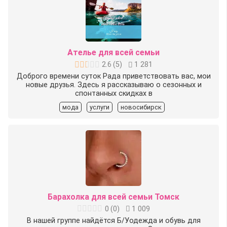
Ателье для всей семьи
2.6
(
5
)
1 281
Доброго времени суток Рада приветствовать вас, мои
новые друзья. Здесь я рассказываю о сезонных и
спонтанных скидках в
мода
услуги
новосибирск
Барахолка для всей семьи Томск
0
(
0
)
1 009
В нашей группе найдётся Б/Уодежда и обувь для