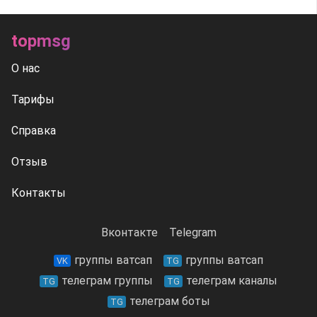
topmsg
О нас
Тарифы
Справка
Отзыв
Контакты
Вконтакте
Telegram
группы ватсап
группы ватсап
VK
TG
телеграм группы
телеграм каналы
TG
TG
телеграм боты
TG