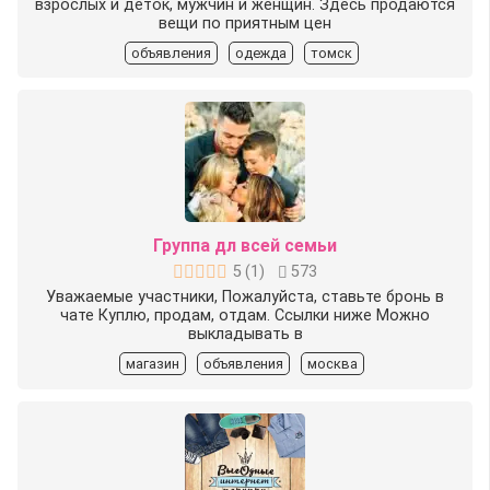
взрослых и деток, мужчин и женщин. Здесь продаются
вещи по приятным цен
объявления
одежда
томск
Группа дл всей семьи
5
(
1
)
573
Уважаемые участники, Пожалуйста, ставьте бронь в
чате Куплю, продам, отдам. Ссылки ниже Можно
выкладывать в
магазин
объявления
москва