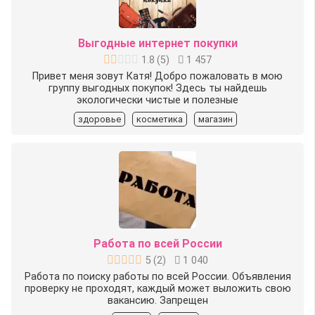
Выгодные интернет покупки
1.8
(
5
)
1 457
Привет меня зовут Катя! Добро пожаловать в мою
группу выгодных покупок! Здесь ты найдешь
экологически чистые и полезные
здоровье
косметика
магазин
Работа по всей России
5
(
2
)
1 040
Работа по поиску работы по всей России. Объявления
проверку не проходят, каждый может выложить свою
вакансию. Запрещен