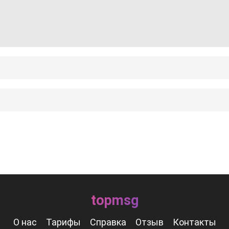
topmsg
О нас
Тарифы
Справка
Отзыв
Контакты