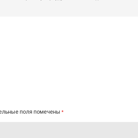
ельные поля помечены
*