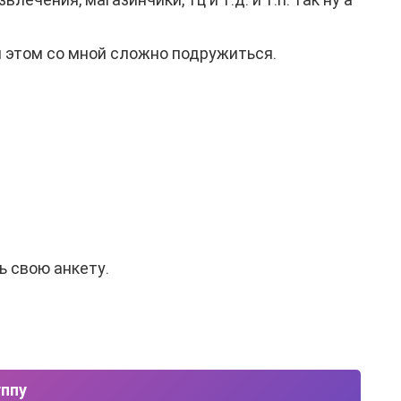
и этом со мной сложно подружиться.
ь свою анкету.
уппу