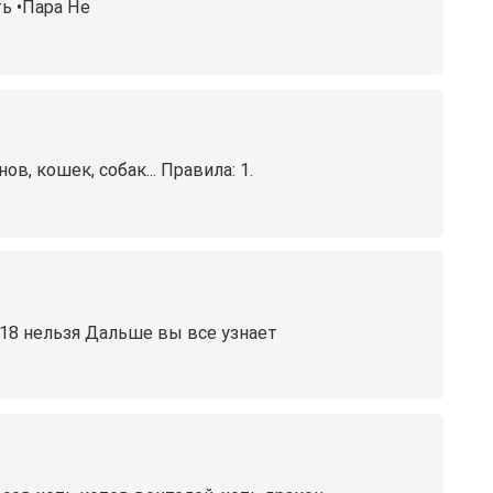
ть •Пара Не
, кошек, собак... Правила: 1.
18 нельзя Дальше вы все узнает