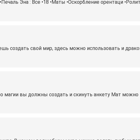
 •Печаль Эна : Все •18 •Маты •Оскорбление орентаци •Роли
ь создать свой мир, здесь можно использовать и драконов
по магии вы должны создать и скинуть анкету Мат можно 